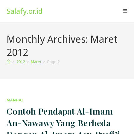
Skip
Salafy.or.id
to
content
Monthly Archives: Maret
2012
>
2012
>
Maret
>
Page 2
MANHAJ
Contoh Pendapat Al-Imam
An-Nawawy Yang Berbeda