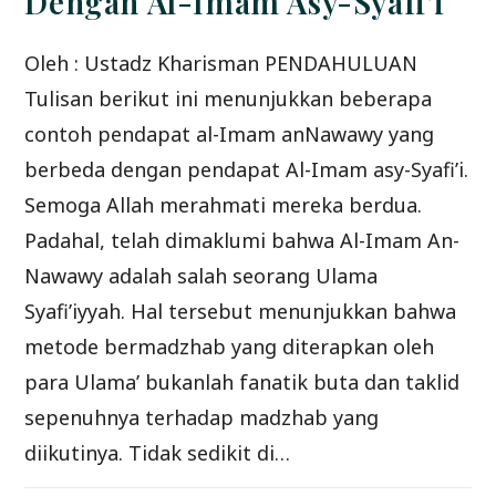
Dengan Al-Imam Asy-Syafi’i
Oleh : Ustadz Kharisman PENDAHULUAN
Tulisan berikut ini menunjukkan beberapa
contoh pendapat al-Imam anNawawy yang
berbeda dengan pendapat Al-Imam asy-Syafi’i.
Semoga Allah merahmati mereka berdua.
Padahal, telah dimaklumi bahwa Al-Imam An-
Nawawy adalah salah seorang Ulama
Syafi’iyyah. Hal tersebut menunjukkan bahwa
metode bermadzhab yang diterapkan oleh
para Ulama’ bukanlah fanatik buta dan taklid
sepenuhnya terhadap madzhab yang
diikutinya. Tidak sedikit di…