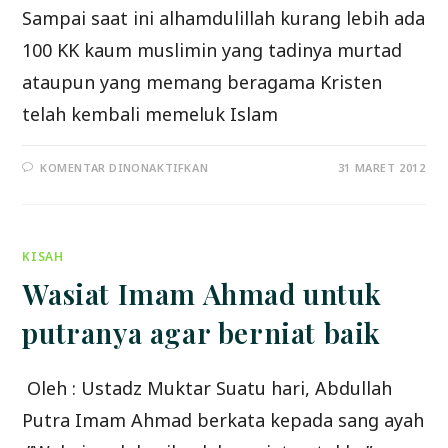
Sampai saat ini alhamdulillah kurang lebih ada
100 KK kaum muslimin yang tadinya murtad
ataupun yang memang beragama Kristen
telah kembali memeluk Islam
PADA
KOMENTAR DINONAKTIFKAN
31 MARET 2012
DONASI
MELAWAN
KRISTENISASI
DI
NUSAKAMBANGAN
KISAH
Wasiat Imam Ahmad untuk
putranya agar berniat baik
Oleh : Ustadz Muktar Suatu hari, Abdullah
Putra Imam Ahmad berkata kepada sang ayah