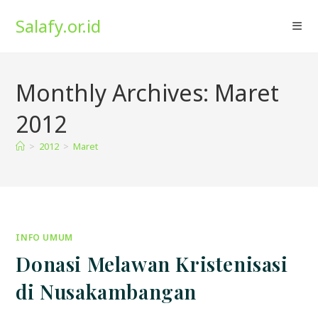
Skip
Salafy.or.id
to
content
Monthly Archives: Maret
2012
>
2012
>
Maret
INFO UMUM
Donasi Melawan Kristenisasi
di Nusakambangan