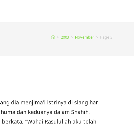
>
2003
>
November
>
Page 3
ang dia menjima'i istrinya di siang hari
anhuma dan keduanya dalam Shahih.
 berkata, "Wahai Rasulullah aku telah