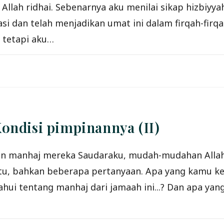
 Allah ridhai. Sebenarnya aku menilai sikap hizbiy
asi dan telah menjadikan umat ini dalam firqah-fir
n tetapi aku…
ondisi pimpinannya (II)
an manhaj mereka Saudaraku, mudah-mudahan Allah 
tu, bahkan beberapa pertanyaan. Apa yang kamu ke
hui tentang manhaj dari jamaah ini...? Dan apa ya