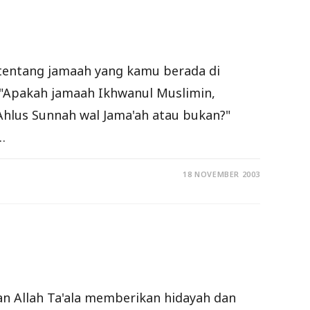
tentang jamaah yang kamu berada di
, "Apakah jamaah Ikhwanul Muslimin,
Ahlus Sunnah wal Jama'ah atau bukan?"
…
18 NOVEMBER 2003
an Allah Ta'ala memberikan hidayah dan