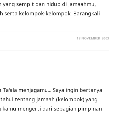
yah yang sempit dan hidup di jamaahmu,
qah serta kelompok-kelompok. Barangkali
18 NOVEMBER 2003
Ta'ala menjagamu... Saya ingin bertanya
tahui tentang jamaah (kelompok) yang
ng kamu mengerti dari sebagian pimpinan