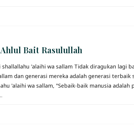
Ahlul Bait Rasulullah
 shallallahu 'alaihi wa sallam Tidak diragukan lagi
a sallam dan generasi mereka adalah generasi terbai
lahu 'alaihi wa sallam, "Sebaik-baik manusia adalah
…