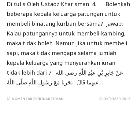
Di tulis Oleh Ustadz Kharisman 4. Bolehkah
beberapa kepala keluarga patungan untuk
membeli binatang kurban bersama? Jawab:
Kalau patungannya untuk membeli kambing,
maka tidak boleh. Namun jika untuk membeli
sapi, maka tidak mengapa selama jumlah
kepala keluarga yang menyerahkan iuran
tidak lebih dari 7. عَنْ جَابِرِ بْنِ عَبْدِ اللَّهِ رضي الله
عنهما قَالَ : نَحَرْنَا مَعَ رَسُولِ اللَّهِ صَلَّى اللَّهُ…
PADA
KOMENTAR DINONAKTIFKAN
20 OKTOBER 2012
BEBERAPA
FAIDAH
TERKAIT
AMALAN
DI
BULAN
DZHULHIJJAH
(
BAG.2)