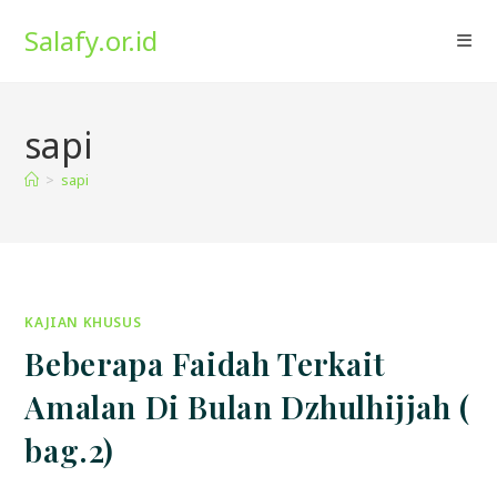
Skip
Salafy.or.id
to
content
sapi
>
sapi
KAJIAN KHUSUS
Beberapa Faidah Terkait
Amalan Di Bulan Dzhulhijjah (
bag.2)