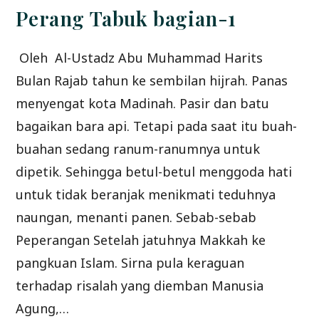
H
(1)
Perang Tabuk bagian-1
Oleh Al-Ustadz Abu Muhammad Harits
Bulan Rajab tahun ke sembilan hijrah. Panas
menyengat kota Madinah. Pasir dan batu
bagaikan bara api. Tetapi pada saat itu buah-
buahan sedang ranum-ranumnya untuk
dipetik. Sehingga betul-betul menggoda hati
untuk tidak beranjak menikmati teduhnya
naungan, menanti panen. Sebab-sebab
Peperangan Setelah jatuhnya Makkah ke
pangkuan Islam. Sirna pula keraguan
terhadap risalah yang diemban Manusia
Agung,…