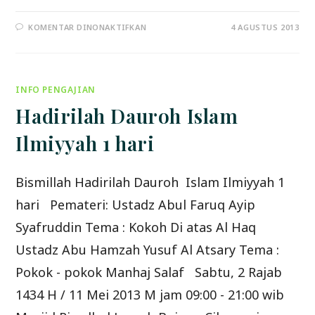
PADA
KOMENTAR DINONAKTIFKAN
4 AGUSTUS 2013
PERANG
TABUK
BAGIAN-
1
INFO PENGAJIAN
Hadirilah Dauroh Islam
Ilmiyyah 1 hari
Bismillah Hadirilah Dauroh Islam Ilmiyyah 1
hari Pemateri: Ustadz Abul Faruq Ayip
Syafruddin Tema : Kokoh Di atas Al Haq
Ustadz Abu Hamzah Yusuf Al Atsary Tema :
Pokok - pokok Manhaj Salaf Sabtu, 2 Rajab
1434 H / 11 Mei 2013 M jam 09:00 - 21:00 wib