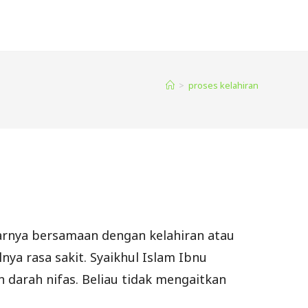
>
proses kelahiran
luarnya bersamaan dengan kelahiran atau
ya rasa sakit. Syaikhul Islam Ibnu
h darah nifas. Beliau tidak mengaitkan