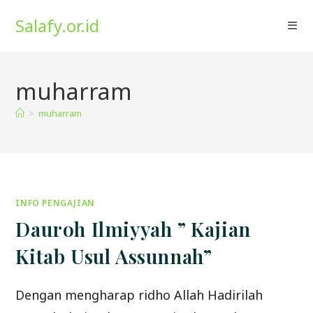
Skip
Salafy.or.id
to
content
muharram
>
muharram
INFO PENGAJIAN
Dauroh Ilmiyyah ” Kajian
Kitab Usul Assunnah”
Dengan mengharap ridho Allah Hadirilah