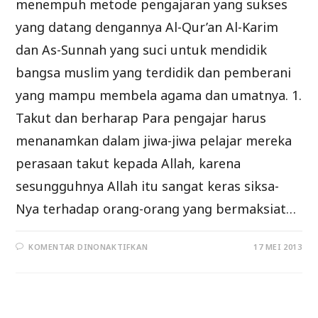
menempuh metode pengajaran yang sukses
yang datang dengannya Al-Qur’an Al-Karim
dan As-Sunnah yang suci untuk mendidik
bangsa muslim yang terdidik dan pemberani
yang mampu membela agama dan umatnya. 1.
Takut dan berharap Para pengajar harus
menanamkan dalam jiwa-jiwa pelajar mereka
perasaan takut kepada Allah, karena
sesungguhnya Allah itu sangat keras siksa-
Nya terhadap orang-orang yang bermaksiat…
PADA
KOMENTAR DINONAKTIFKAN
17 MEI 2013
METODE
PENGAJARAN
YANG
SUKSES