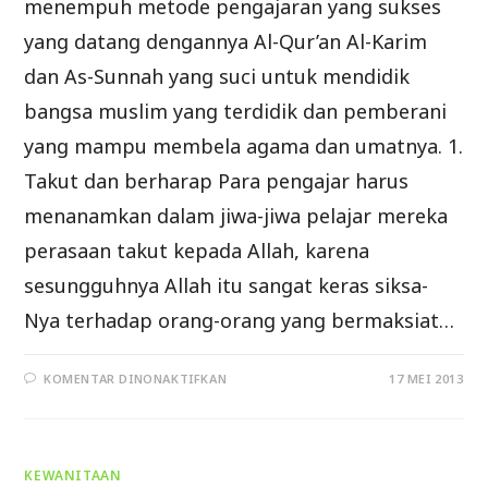
menempuh metode pengajaran yang sukses
yang datang dengannya Al-Qur’an Al-Karim
dan As-Sunnah yang suci untuk mendidik
bangsa muslim yang terdidik dan pemberani
yang mampu membela agama dan umatnya. 1.
Takut dan berharap Para pengajar harus
menanamkan dalam jiwa-jiwa pelajar mereka
perasaan takut kepada Allah, karena
sesungguhnya Allah itu sangat keras siksa-
Nya terhadap orang-orang yang bermaksiat…
PADA
KOMENTAR DINONAKTIFKAN
17 MEI 2013
METODE
PENGAJARAN
YANG
SUKSES
KEWANITAAN