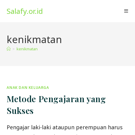
Skip
Salafy.or.id
to
content
kenikmatan
>
kenikmatan
ANAK DAN KELUARGA
Metode Pengajaran yang
Sukses
Pengajar laki-laki ataupun perempuan harus