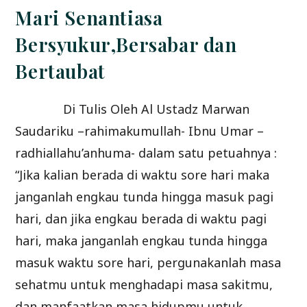
Mari Senantiasa
Bersyukur,Bersabar dan
Bertaubat
Di Tulis Oleh Al Ustadz Marwan
Saudariku –rahimakumullah- Ibnu Umar –
radhiallahu’anhuma- dalam satu petuahnya :
“Jika kalian berada di waktu sore hari maka
janganlah engkau tunda hingga masuk pagi
hari, dan jika engkau berada di waktu pagi
hari, maka janganlah engkau tunda hingga
masuk waktu sore hari, pergunakanlah masa
sehatmu untuk menghadapi masa sakitmu,
dan manfaatkan masa hidupmu untuk…