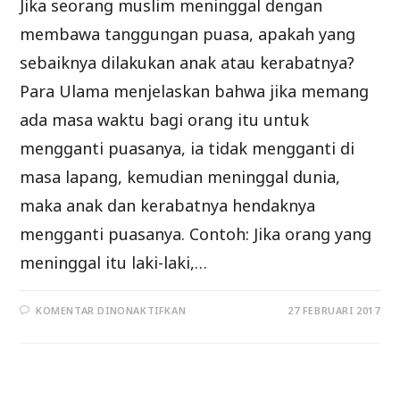
Jika seorang muslim meninggal dengan
membawa tanggungan puasa, apakah yang
sebaiknya dilakukan anak atau kerabatnya?
Para Ulama menjelaskan bahwa jika memang
ada masa waktu bagi orang itu untuk
mengganti puasanya, ia tidak mengganti di
masa lapang, kemudian meninggal dunia,
maka anak dan kerabatnya hendaknya
mengganti puasanya. Contoh: Jika orang yang
meninggal itu laki-laki,…
PADA
KOMENTAR DINONAKTIFKAN
27 FEBRUARI 2017
MENINGGAL
DUNIA
DENGAN
MEMBAWA
HUTANG
PUASA