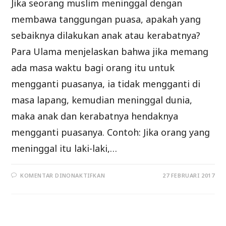
Jika seorang muslim meninggal dengan
membawa tanggungan puasa, apakah yang
sebaiknya dilakukan anak atau kerabatnya?
Para Ulama menjelaskan bahwa jika memang
ada masa waktu bagi orang itu untuk
mengganti puasanya, ia tidak mengganti di
masa lapang, kemudian meninggal dunia,
maka anak dan kerabatnya hendaknya
mengganti puasanya. Contoh: Jika orang yang
meninggal itu laki-laki,…
PADA
KOMENTAR DINONAKTIFKAN
27 FEBRUARI 2017
MENINGGAL
DUNIA
DENGAN
MEMBAWA
HUTANG
PUASA