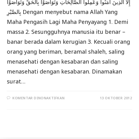
إِلَّا الَّذِينَ آمَنُوا وَعَمِلُوا الصَّالِحَاتِ وَتَوَاصَوْا بِالْحَقِّ وَتَوَاصَوْا
بِالصَّبْرِ Dengan menyebut nama Allah Yang
Maha Pengasih Lagi Maha Penyayang 1. Demi
massa 2. Sesungguhnya manusia itu benar –
banar berada dalam kerugian 3. Kecuali orang
orang yang beriman, beramal shaleh, saling
menasehati dengan kesabaran dan saling
menasehati dengan kesabaran. Dinamakan
surat…
PADA
KOMENTAR DINONAKTIFKAN
13 OKTOBER 2012
PELAJARAN
DARI
SURAT
AL
ASHR
(MASA)