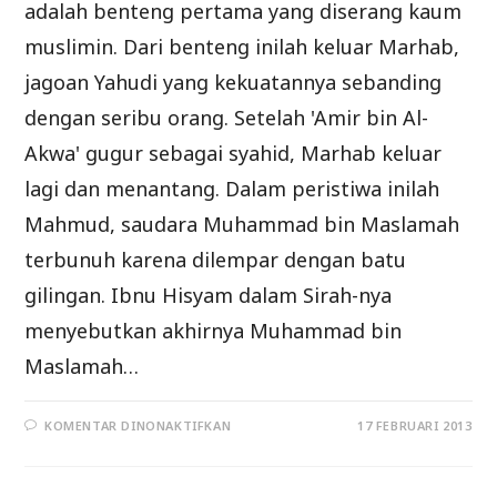
adalah benteng pertama yang diserang kaum
muslimin. Dari benteng inilah keluar Marhab,
jagoan Yahudi yang kekuatannya sebanding
dengan seribu orang. Setelah 'Amir bin Al-
Akwa' gugur sebagai syahid, Marhab keluar
lagi dan menantang. Dalam peristiwa inilah
Mahmud, saudara Muhammad bin Maslamah
terbunuh karena dilempar dengan batu
gilingan. Ibnu Hisyam dalam Sirah-nya
menyebutkan akhirnya Muhammad bin
Maslamah…
PADA
KOMENTAR DINONAKTIFKAN
17 FEBRUARI 2013
PERANG
KHAIBAR
II