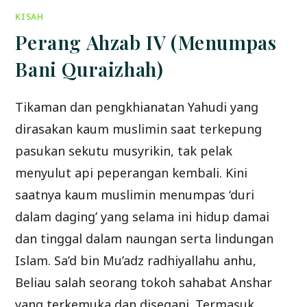
KISAH
Perang Ahzab IV (Menumpas
Bani Quraizhah)
Tikaman dan pengkhianatan Yahudi yang
dirasakan kaum muslimin saat terkepung
pasukan sekutu musyrikin, tak pelak
menyulut api peperangan kembali. Kini
saatnya kaum muslimin menumpas ‘duri
dalam daging’ yang selama ini hidup damai
dan tinggal dalam naungan serta lindungan
Islam. Sa’d bin Mu’adz radhiyallahu anhu,
Beliau salah seorang tokoh sahabat Anshar
yang terkemuka dan disegani. Termasuk