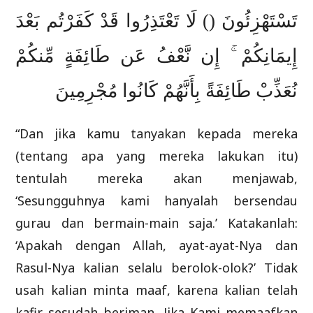
تَسْتَهْزِئُونَ () لَا تَعْتَذِرُوا قَدْ كَفَرْتُم بَعْدَ
إِيمَانِكُمْ ۚ إِن نَّعْفُ عَن طَائِفَةٍ مِّنكُمْ
نُعَذِّبْ طَائِفَةً بِأَنَّهُمْ كَانُوا مُجْرِمِينَ
“Dan jika kamu tanyakan kepada mereka
(tentang apa yang mereka lakukan itu)
tentulah mereka akan menjawab,
‘Sesungguhnya kami hanyalah bersendau
gurau dan bermain-main saja.’ Katakanlah:
‘Apakah dengan Allah, ayat-ayat-Nya dan
Rasul-Nya kalian selalu berolok-olok?’ Tidak
usah kalian minta maaf, karena kalian telah
kafir sesudah beriman. Jika Kami memaafkan