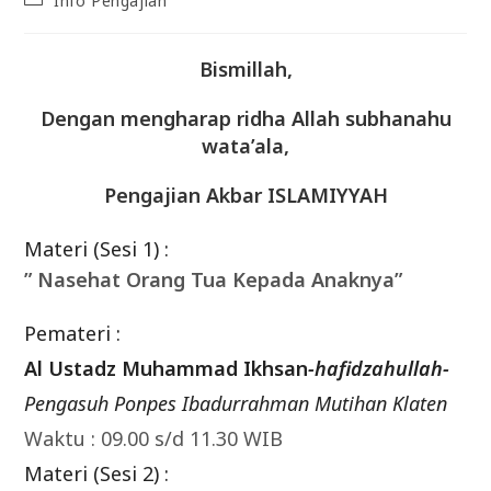
Info Pengajian
category:
Bismillah,
Dengan mengharap ridha Allah subhanahu
wata’ala,
Pengajian Akbar ISLAMIYYAH
Materi (Sesi 1) :
” Nasehat Orang Tua Kepada Anaknya”
Pemateri :
Al Ustadz Muhammad Ikhsan
-hafidzahullah-
Pengasuh Ponpes Ibadurrahman Mutihan Klaten
Waktu : 09.00 s/d 11.30 WIB
Materi (Sesi 2) :