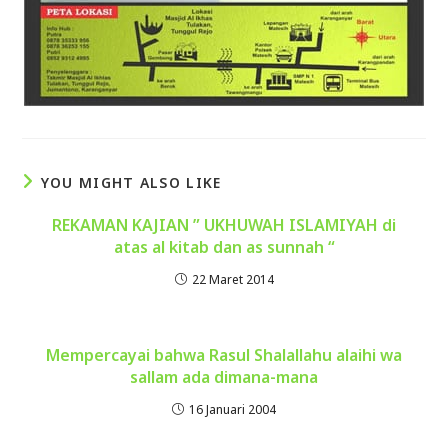
YOU MIGHT ALSO LIKE
REKAMAN KAJIAN ” UKHUWAH ISLAMIYAH di
atas al kitab dan as sunnah “
22 Maret 2014
Mempercayai bahwa Rasul Shalallahu alaihi wa
sallam ada dimana-mana
16 Januari 2004