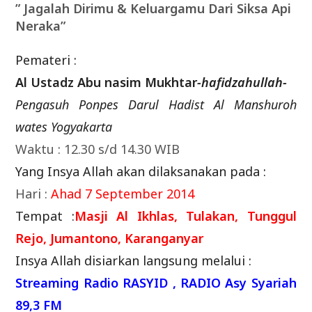
” Jagalah Dirimu & Keluargamu Dari Siksa Api
Neraka”
Pemateri :
Al Ustadz Abu nasim Mukhtar
-hafidzahullah-
Pengasuh Ponpes Darul Hadist Al Manshuroh
wates Yogyakarta
Waktu : 12.30 s/d 14.30 WIB
Yang Insya Allah akan dilaksanakan pada :
Hari :
Ahad 7 September 2014
Tempat :
Masji Al Ikhlas, Tulakan, Tunggul
Rejo, Jumantono, Karanganyar
Insya Allah disiarkan langsung melalui :
Streaming
Radio RASYID , RADIO Asy Syariah
89,3 FM