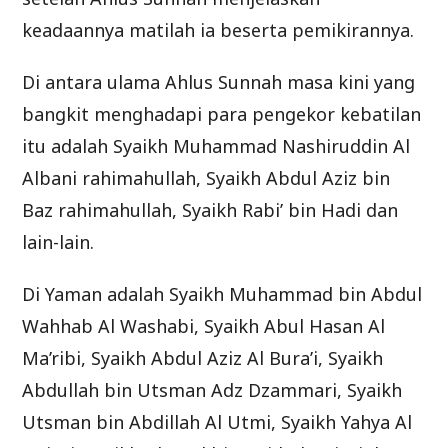
keadaannya matilah ia beserta pemikirannya.
Di antara ulama Ahlus Sunnah masa kini yang
bangkit menghadapi para pengekor kebatilan
itu adalah Syaikh Muhammad Nashiruddin Al
Albani rahimahullah, Syaikh Abdul Aziz bin
Baz rahimahullah, Syaikh Rabi’ bin Hadi dan
lain-lain.
Di Yaman adalah Syaikh Muhammad bin Abdul
Wahhab Al Washabi, Syaikh Abul Hasan Al
Ma’ribi, Syaikh Abdul Aziz Al Bura’i, Syaikh
Abdullah bin Utsman Adz Dzammari, Syaikh
Utsman bin Abdillah Al Utmi, Syaikh Yahya Al