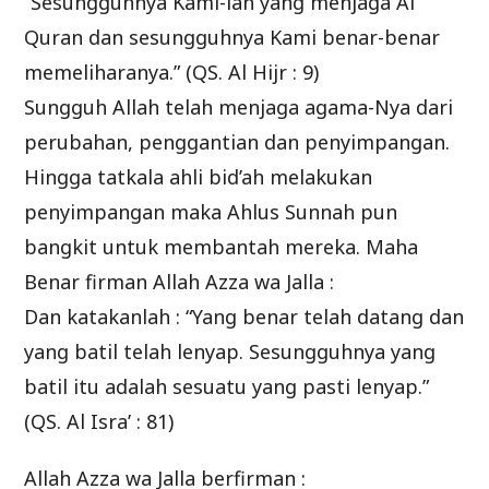
“Sesungguhnya Kami-lah yang menjaga Al
Quran dan sesungguhnya Kami benar-benar
memeliharanya.” (QS. Al Hijr : 9)
Sungguh Allah telah menjaga agama-Nya dari
perubahan, penggantian dan penyimpangan.
Hingga tatkala ahli bid’ah melakukan
penyimpangan maka Ahlus Sunnah pun
bangkit untuk membantah mereka. Maha
Benar firman Allah Azza wa Jalla :
Dan katakanlah : “Yang benar telah datang dan
yang batil telah lenyap. Sesungguhnya yang
batil itu adalah sesuatu yang pasti lenyap.”
(QS. Al Isra’ : 81)
Allah Azza wa Jalla berfirman :