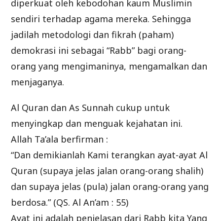
diperkuat oleh kebodohan kaum Muslimin
sendiri terhadap agama mereka. Sehingga
jadilah metodologi dan fikrah (paham)
demokrasi ini sebagai “Rabb” bagi orang-
orang yang mengimaninya, mengamalkan dan
menjaganya.
Al Quran dan As Sunnah cukup untuk
menyingkap dan menguak kejahatan ini.
Allah Ta’ala berfirman :
“Dan demikianlah Kami terangkan ayat-ayat Al
Quran (supaya jelas jalan orang-orang shalih)
dan supaya jelas (pula) jalan orang-orang yang
berdosa.” (QS. Al An’am : 55)
Ayat ini adalah penjelasan dari Rabb kita Yang