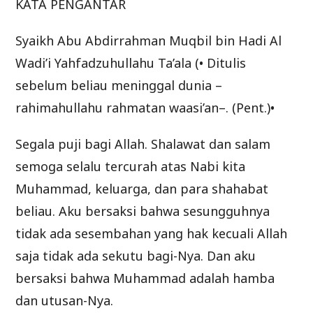
KATA PENGANTAR
Syaikh Abu Abdirrahman Muqbil bin Hadi Al
Wadi’i Yahfadzuhullahu Ta’ala (• Ditulis
sebelum beliau meninggal dunia –
rahimahullahu rahmatan waasi’an–. (Pent.)•
Segala puji bagi Allah. Shalawat dan salam
semoga selalu tercurah atas Nabi kita
Muhammad, keluarga, dan para shahabat
beliau. Aku bersaksi bahwa sesungguhnya
tidak ada sesembahan yang hak kecuali Allah
saja tidak ada sekutu bagi-Nya. Dan aku
bersaksi bahwa Muhammad adalah hamba
dan utusan-Nya.