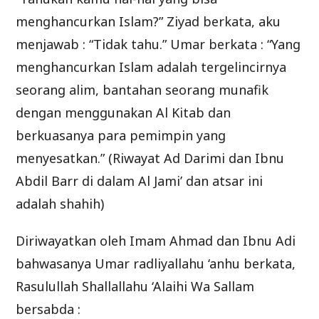
menghancurkan Islam?” Ziyad berkata, aku
menjawab : “Tidak tahu.” Umar berkata : “Yang
menghancurkan Islam adalah tergelincirnya
seorang alim, bantahan seorang munafik
dengan menggunakan Al Kitab dan
berkuasanya para pemimpin yang
menyesatkan.” (Riwayat Ad Darimi dan Ibnu
Abdil Barr di dalam Al Jami’ dan atsar ini
adalah shahih)
Diriwayatkan oleh Imam Ahmad dan Ibnu Adi
bahwasanya Umar radliyallahu ‘anhu berkata,
Rasulullah Shallallahu ‘Alaihi Wa Sallam
bersabda :