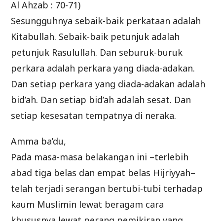
Al Ahzab : 70-71)
Sesungguhnya sebaik-baik perkataan adalah
Kitabullah. Sebaik-baik petunjuk adalah
petunjuk Rasulullah. Dan seburuk-buruk
perkara adalah perkara yang diada-adakan.
Dan setiap perkara yang diada-adakan adalah
bid’ah. Dan setiap bid’ah adalah sesat. Dan
setiap kesesatan tempatnya di neraka.
Amma ba’du,
Pada masa-masa belakangan ini –terlebih
abad tiga belas dan empat belas Hijriyyah–
telah terjadi serangan bertubi-tubi terhadap
kaum Muslimin lewat beragam cara
khususnya lewat perang pemikiran yang