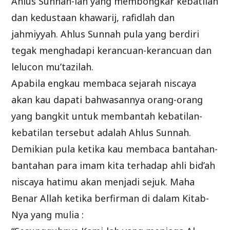
Ahlus Sunnah-lah yang membongkar kebatilan
dan kedustaan khawarij, rafidlah dan
jahmiyyah. Ahlus Sunnah pula yang berdiri
tegak menghadapi kerancuan-kerancuan dan
lelucon mu’tazilah.
Apabila engkau membaca sejarah niscaya
akan kau dapati bahwasannya orang-orang
yang bangkit untuk membantah kebatilan-
kebatilan tersebut adalah Ahlus Sunnah.
Demikian pula ketika kau membaca bantahan-
bantahan para imam kita terhadap ahli bid’ah
niscaya hatimu akan menjadi sejuk. Maha
Benar Allah ketika berfirman di dalam Kitab-
Nya yang mulia :