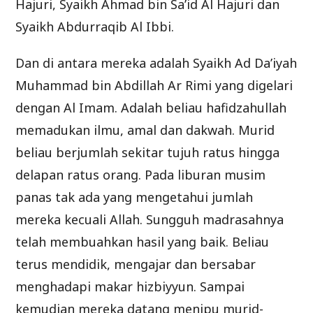
Hajuri, Syaikh Ahmad bin Sa’id Al Hajuri dan
Syaikh Abdurraqib Al Ibbi.
Dan di antara mereka adalah Syaikh Ad Da’iyah
Muhammad bin Abdillah Ar Rimi yang digelari
dengan Al Imam. Adalah beliau hafidzahullah
memadukan ilmu, amal dan dakwah. Murid
beliau berjumlah sekitar tujuh ratus hingga
delapan ratus orang. Pada liburan musim
panas tak ada yang mengetahui jumlah
mereka kecuali Allah. Sungguh madrasahnya
telah membuahkan hasil yang baik. Beliau
terus mendidik, mengajar dan bersabar
menghadapi makar hizbiyyun. Sampai
kemudian mereka datang menipu murid-