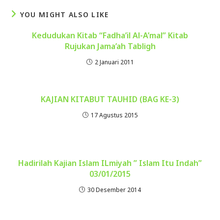
YOU MIGHT ALSO LIKE
Kedudukan Kitab “Fadha’il Al-A’mal” Kitab
Rujukan Jama’ah Tabligh
2 Januari 2011
KAJIAN KITABUT TAUHID (BAG KE-3)
17 Agustus 2015
Hadirilah Kajian Islam ILmiyah ” Islam Itu Indah”
03/01/2015
30 Desember 2014