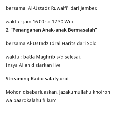
bersama Al-Ustadz Ruwaifi’ dari Jember,
waktu : jam 16.00 sd 17.30 Wib.
2. “Penanganan Anak-anak Bermasalah”
bersama Al-Ustadz Idral Harits dari Solo
waktu : ba’da Maghrib s/d selesai.
Insya Allah disiarkan live:
Streaming Radio salafy.or.id
Mohon disebarluaskan. Jazakumullahu khoiron
wa baarokalahu fiikum.