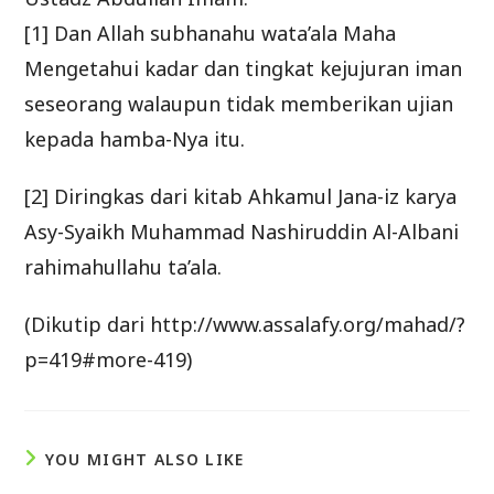
[1] Dan Allah subhanahu wata’ala Maha
Mengetahui kadar dan tingkat kejujuran iman
seseorang walaupun tidak memberikan ujian
kepada hamba-Nya itu.
[2] Diringkas dari kitab Ahkamul Jana-iz karya
Asy-Syaikh Muhammad Nashiruddin Al-Albani
rahimahullahu ta’ala.
(Dikutip dari http://www.assalafy.org/mahad/?
p=419#more-419)
YOU MIGHT ALSO LIKE