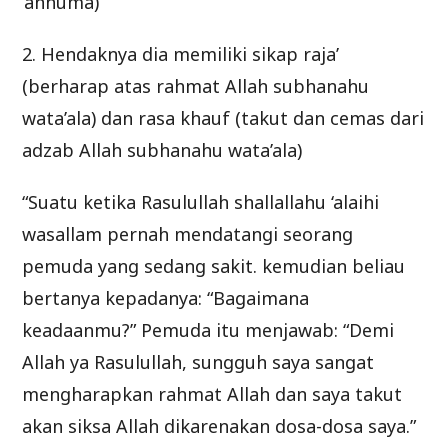
‘anhuma)
2. Hendaknya dia memiliki sikap raja’
(berharap atas rahmat Allah subhanahu
wata’ala) dan rasa khauf (takut dan cemas dari
adzab Allah subhanahu wata’ala)
“Suatu ketika Rasulullah shallallahu ‘alaihi
wasallam pernah mendatangi seorang
pemuda yang sedang sakit. kemudian beliau
bertanya kepadanya: “Bagaimana
keadaanmu?” Pemuda itu menjawab: “Demi
Allah ya Rasulullah, sungguh saya sangat
mengharapkan rahmat Allah dan saya takut
akan siksa Allah dikarenakan dosa-dosa saya.”