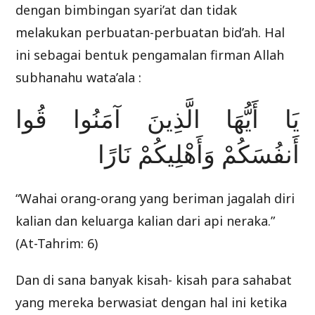
dengan bimbingan syari’at dan tidak
melakukan perbuatan-perbuatan bid’ah. Hal
ini sebagai bentuk pengamalan firman Allah
subhanahu wata’ala :
يَا أَيُّهَا الَّذِينَ آمَنُوا قُوا
أَنفُسَكُمْ وَأَهْلِيكُمْ نَارًا
“Wahai orang-orang yang beriman jagalah diri
kalian dan keluarga kalian dari api neraka.”
(At-Tahrim: 6)
Dan di sana banyak kisah- kisah para sahabat
yang mereka berwasiat dengan hal ini ketika