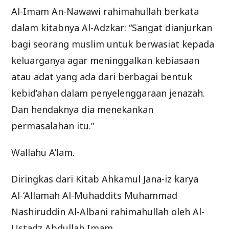
Al-Imam An-Nawawi rahimahullah berkata
dalam kitabnya Al-Adzkar: “Sangat dianjurkan
bagi seorang muslim untuk berwasiat kepada
keluarganya agar meninggalkan kebiasaan
atau adat yang ada dari berbagai bentuk
kebid’ahan dalam penyelenggaraan jenazah.
Dan hendaknya dia menekankan
permasalahan itu.”
Wallahu A’lam.
Diringkas dari Kitab Ahkamul Jana-iz karya
Al-‘Allamah Al-Muhaddits Muhammad
Nashiruddin Al-Albani rahimahullah oleh Al-
Ustadz Abdullah Imam.