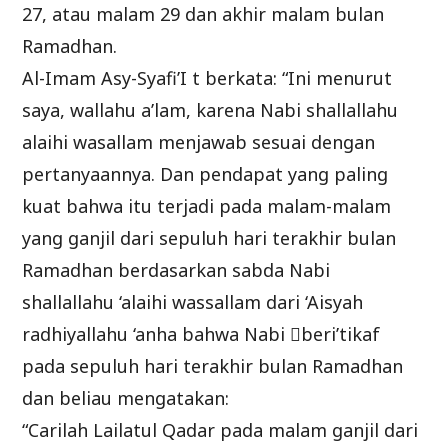
27, atau malam 29 dan akhir malam bulan
Ramadhan.
Al-Imam Asy-Syafi’I t berkata: “Ini menurut
saya, wallahu a’lam, karena Nabi shallallahu
alaihi wasallam menjawab sesuai dengan
pertanyaannya. Dan pendapat yang paling
kuat bahwa itu terjadi pada malam-malam
yang ganjil dari sepuluh hari terakhir bulan
Ramadhan berdasarkan sabda Nabi
shallallahu ‘alaihi wassallam dari ‘Aisyah
radhiyallahu ‘anha bahwa Nabi beri’tikaf
pada sepuluh hari terakhir bulan Ramadhan
dan beliau mengatakan:
“Carilah Lailatul Qadar pada malam ganjil dari