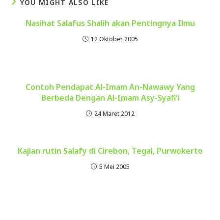
YOU MIGHT ALSO LIKE
Nasihat Salafus Shalih akan Pentingnya Ilmu
12 Oktober 2005
Contoh Pendapat Al-Imam An-Nawawy Yang
Berbeda Dengan Al-Imam Asy-Syafi’i
24 Maret 2012
Kajian rutin Salafy di Cirebon, Tegal, Purwokerto
5 Mei 2005