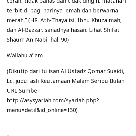
cerah, tidak panas dan tidak dingin, matahari
terbit di pagi harinya lemah dan berwarna
merah.” (HR. Ath-Thayalisi, Ibnu Khuzaimah,
dan Al-Bazzar, sanadnya hasan. Lihat Shifat
Shaum An-Nabi, hal. 90)
Wallahu a’lam.
(Dikutip dari tulisan Al Ustadz Qomar Suaidi,
Lc, judul asli Keutamaan Malam Seribu Bulan.
URL Sumber
http://asysyariah.com/syariah.php?
menu=detil&id_online=130)