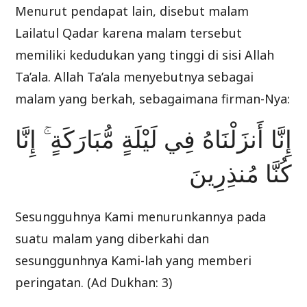
Menurut pendapat lain, disebut malam
Lailatul Qadar karena malam tersebut
memiliki kedudukan yang tinggi di sisi Allah
Ta’ala. Allah Ta’ala menyebutnya sebagai
malam yang berkah, sebagaimana firman-Nya:
إِنَّا أَنزَلْنَاهُ فِي لَيْلَةٍ مُّبَارَكَةٍ ۚ إِنَّا
كُنَّا مُنذِرِينَ
Sesungguhnya Kami menurunkannya pada
suatu malam yang diberkahi dan
sesunggunhnya Kami-lah yang memberi
peringatan. (Ad Dukhan: 3)