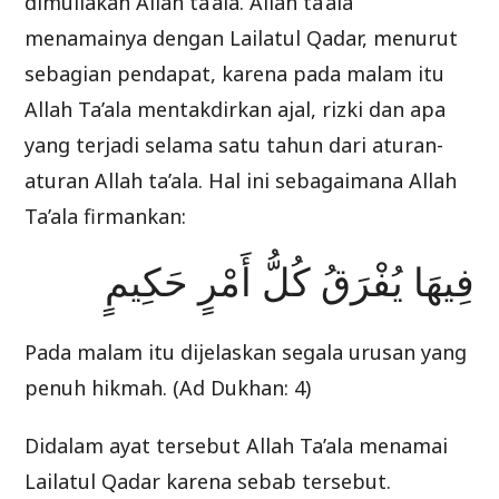
dimuliakan Allah ta’ala. Allah ta’ala
menamainya dengan Lailatul Qadar, menurut
sebagian pendapat, karena pada malam itu
Allah Ta’ala mentakdirkan ajal, rizki dan apa
yang terjadi selama satu tahun dari aturan-
aturan Allah ta’ala. Hal ini sebagaimana Allah
Ta’ala firmankan:
فِيهَا يُفْرَقُ كُلُّ أَمْرٍ حَكِيمٍ
Pada malam itu dijelaskan segala urusan yang
penuh hikmah. (Ad Dukhan: 4)
Didalam ayat tersebut Allah Ta’ala menamai
Lailatul Qadar karena sebab tersebut.