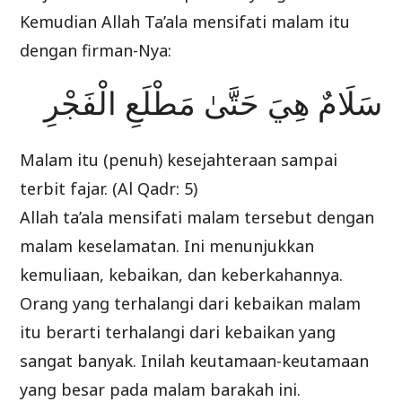
Kemudian Allah Ta’ala mensifati malam itu
dengan firman-Nya:
سَلَامٌ هِيَ حَتَّىٰ مَطْلَعِ الْفَجْرِ
Malam itu (penuh) kesejahteraan sampai
terbit fajar. (Al Qadr: 5)
Allah ta’ala mensifati malam tersebut dengan
malam keselamatan. Ini menunjukkan
kemuliaan, kebaikan, dan keberkahannya.
Orang yang terhalangi dari kebaikan malam
itu berarti terhalangi dari kebaikan yang
sangat banyak. Inilah keutamaan-keutamaan
yang besar pada malam barakah ini.