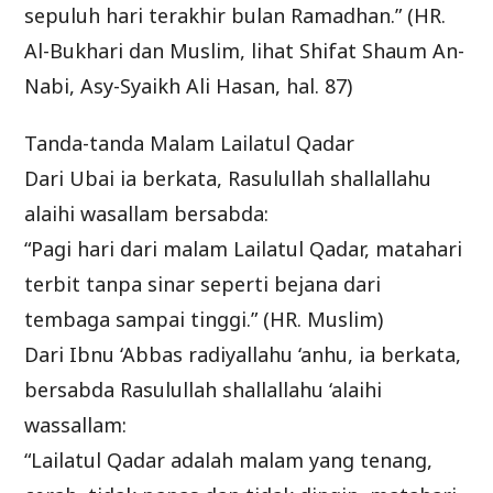
sepuluh hari terakhir bulan Ramadhan.” (HR.
Al-Bukhari dan Muslim, lihat Shifat Shaum An-
Nabi, Asy-Syaikh Ali Hasan, hal. 87)
Tanda-tanda Malam Lailatul Qadar
Dari Ubai ia berkata, Rasulullah shallallahu
alaihi wasallam bersabda:
“Pagi hari dari malam Lailatul Qadar, matahari
terbit tanpa sinar seperti bejana dari
tembaga sampai tinggi.” (HR. Muslim)
Dari Ibnu ‘Abbas radiyallahu ‘anhu, ia berkata,
bersabda Rasulullah shallallahu ‘alaihi
wassallam:
“Lailatul Qadar adalah malam yang tenang,