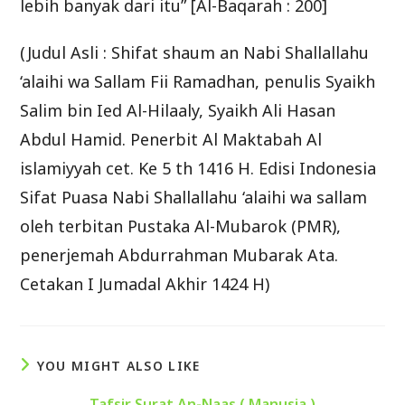
lebih banyak dari itu” [Al-Baqarah : 200]
(Judul Asli : Shifat shaum an Nabi Shallallahu
‘alaihi wa Sallam Fii Ramadhan, penulis Syaikh
Salim bin Ied Al-Hilaaly, Syaikh Ali Hasan
Abdul Hamid. Penerbit Al Maktabah Al
islamiyyah cet. Ke 5 th 1416 H. Edisi Indonesia
Sifat Puasa Nabi Shallallahu ‘alaihi wa sallam
oleh terbitan Pustaka Al-Mubarok (PMR),
penerjemah Abdurrahman Mubarak Ata.
Cetakan I Jumadal Akhir 1424 H)
YOU MIGHT ALSO LIKE
Tafsir Surat An-Naas ( Manusia )