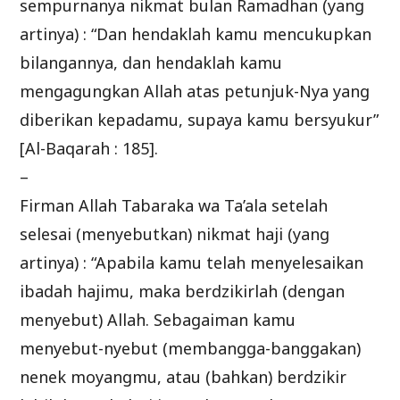
sempurnanya nikmat bulan Ramadhan (yang
artinya) : “Dan hendaklah kamu mencukupkan
bilangannya, dan hendaklah kamu
mengagungkan Allah atas petunjuk-Nya yang
diberikan kepadamu, supaya kamu bersyukur”
[Al-Baqarah : 185].
–
Firman Allah Tabaraka wa Ta’ala setelah
selesai (menyebutkan) nikmat haji (yang
artinya) : “Apabila kamu telah menyelesaikan
ibadah hajimu, maka berdzikirlah (dengan
menyebut) Allah. Sebagaiman kamu
menyebut-nyebut (membangga-banggakan)
nenek moyangmu, atau (bahkan) berdzikir