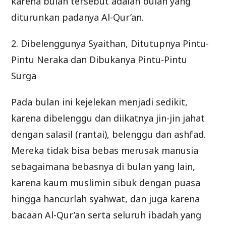
karena bulan tersebut adalah bulan yang
diturunkan padanya Al-Qur’an.
2. Dibelenggunya Syaithan, Ditutupnya Pintu-
Pintu Neraka dan Dibukanya Pintu-Pintu
Surga
Pada bulan ini kejelekan menjadi sedikit,
karena dibelenggu dan diikatnya jin-jin jahat
dengan salasil (rantai), belenggu dan ashfad.
Mereka tidak bisa bebas merusak manusia
sebagaimana bebasnya di bulan yang lain,
karena kaum muslimin sibuk dengan puasa
hingga hancurlah syahwat, dan juga karena
bacaan Al-Qur’an serta seluruh ibadah yang