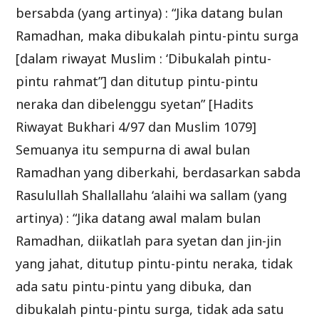
bersabda (yang artinya) : “Jika datang bulan
Ramadhan, maka dibukalah pintu-pintu surga
[dalam riwayat Muslim : ‘Dibukalah pintu-
pintu rahmat”] dan ditutup pintu-pintu
neraka dan dibelenggu syetan” [Hadits
Riwayat Bukhari 4/97 dan Muslim 1079]
Semuanya itu sempurna di awal bulan
Ramadhan yang diberkahi, berdasarkan sabda
Rasulullah Shallallahu ‘alaihi wa sallam (yang
artinya) : “Jika datang awal malam bulan
Ramadhan, diikatlah para syetan dan jin-jin
yang jahat, ditutup pintu-pintu neraka, tidak
ada satu pintu-pintu yang dibuka, dan
dibukalah pintu-pintu surga, tidak ada satu