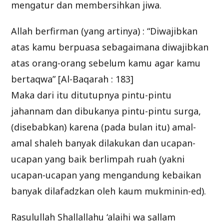
mengatur dan membersihkan jiwa.
Allah berfirman (yang artinya) : “Diwajibkan
atas kamu berpuasa sebagaimana diwajibkan
atas orang-orang sebelum kamu agar kamu
bertaqwa” [Al-Baqarah : 183]
Maka dari itu ditutupnya pintu-pintu
jahannam dan dibukanya pintu-pintu surga,
(disebabkan) karena (pada bulan itu) amal-
amal shaleh banyak dilakukan dan ucapan-
ucapan yang baik berlimpah ruah (yakni
ucapan-ucapan yang mengandung kebaikan
banyak dilafadzkan oleh kaum mukminin-ed).
Rasulullah Shallallahu ‘alaihi wa sallam