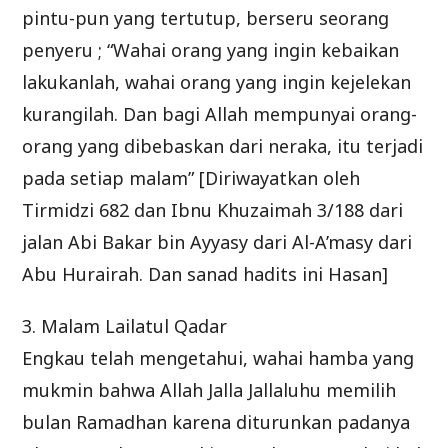
pintu-pun yang tertutup, berseru seorang
penyeru ; “Wahai orang yang ingin kebaikan
lakukanlah, wahai orang yang ingin kejelekan
kurangilah. Dan bagi Allah mempunyai orang-
orang yang dibebaskan dari neraka, itu terjadi
pada setiap malam” [Diriwayatkan oleh
Tirmidzi 682 dan Ibnu Khuzaimah 3/188 dari
jalan Abi Bakar bin Ayyasy dari Al-A’masy dari
Abu Hurairah. Dan sanad hadits ini Hasan]
3. Malam Lailatul Qadar
Engkau telah mengetahui, wahai hamba yang
mukmin bahwa Allah Jalla Jallaluhu memilih
bulan Ramadhan karena diturunkan padanya