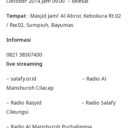
Oktober 2014 Jam 09.00 – selesai
Tempat
: Masjid Jami’ Al Abror, Kebokura Rt.02
/ Rw.02, Sumpiuh, Bayumas
Informasi
0821 38307430
live streaming
– salafy.or.id – Radio Al
Manshuroh Cilacap
– Radio Rasyid – Radio Salafy
Cileungsi
– Radio Al Manshuroh Purbalingga