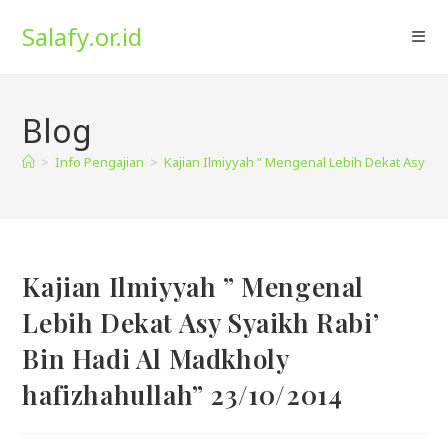
Skip
Salafy.or.id
to
content
Blog
>
Info Pengajian
>
Kajian Ilmiyyah ” Mengenal Lebih Dekat Asy Sya
Kajian Ilmiyyah ” Mengenal
Lebih Dekat Asy Syaikh Rabi’
Bin Hadi Al Madkholy
hafizhahullah” 23/10/2014