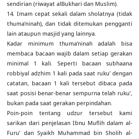
sendirian (riwayat alBukhari dan Muslim).
14. Imam cepat sekali dalam sholatnya (tidak
thuma’ninah), dan tidak ditemukan pengganti
lain ataupun masjid yang lainnya.
Kadar minimum thuma’ninah adalah bisa
membaca bacaan wajib dalam setiap gerakan
minimal 1 kali. Seperti bacaan subhaana
robbiyal adzhim 1 kali pada saat ruku’ dengan
catatan, bacaan 1 kali tersebut dibaca pada
saat posisi benar-benar sempurna telah ruku’,
bukan pada saat gerakan perpindahan.
Poin-poin tentang udzur tersebut kami
sarikan dari penjelasan Ibnu Muflih dalam al-
Furu’ dan Syaikh Muhammad bin Sholih al-