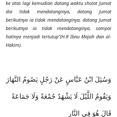
ke atas lagi kemudian datang waktu sholat Jumat
dia tidak mendatanginya, datang Jumat
berikutnya ia tidak mendatanginya, datang Jumat
berikutnya ia tidak mendatanginya, sampai
hatinya menjadi tertutup”(H.R Ibnu Majah dan al-
Hakim).
وَسُئِلَ ابْنُ عَبَّاسٍ عَنْ رَجُلٍ يَصُومُ النَّهَارَ
وَيَقُومُ اللَّيْلَ لَا يَشْهَدُ جُمْعَةً وَلَا جَمَاعَةً
قَالَ هُوَ فِي النَّارِ