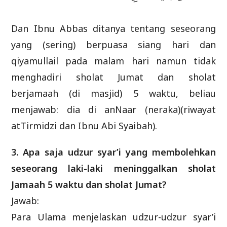
Dan Ibnu Abbas ditanya tentang seseorang
yang (sering) berpuasa siang hari dan
qiyamullail pada malam hari namun tidak
menghadiri sholat Jumat dan sholat
berjamaah (di masjid) 5 waktu, beliau
menjawab: dia di anNaar (neraka)(riwayat
atTirmidzi dan Ibnu Abi Syaibah).
3. Apa saja udzur syar’i yang membolehkan
seseorang laki-laki meninggalkan sholat
Jamaah 5 waktu dan sholat Jumat?
Jawab:
Para Ulama menjelaskan udzur-udzur syar’i