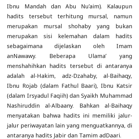
Ibnu Mandah dan Abu Nu’aim). Kalaupun
hadits tersebut terhitung mursal, namun
merupakan mursal shohaby yang bukan
merupakan sisi kelemahan dalam hadits
sebagaimana dijelaskan oleh Imam
anNawawy. Beberapa Ulama’ yang
menshahihkan hadits tersebut di antaranya
adalah al-Hakim, adz-Dzahaby, al-Baihaqy,
Ibnu Rojab (dalam Fathul Baari), Ibnu Katsir
(dalam Irsyadul Faqiih) dan Syaikh Muhammad
Nashiruddin al-Albaany. Bahkan al-Baihaqy
menyatakan bahwa hadits ini memiliki jalur-
jalur periwayatan lain yang menguatkannya, di
antaranya hadits Jabir dan Tamim adDaari.