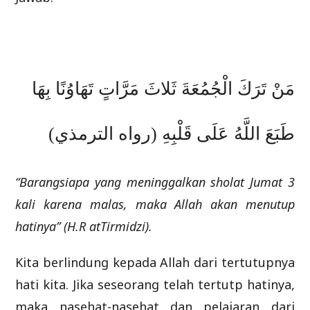
مَنْ تَرَكَ الْجُمُعَةَ ثَلاثَ مَرَّاتٍ تَهَاوُنًا بِهَا
طَبَعَ اللَّهُ عَلَى قَلْبِهِ (رواه الترمذي)
“Barangsiapa yang meninggalkan sholat Jumat 3
kali karena malas, maka Allah akan menutup
hatinya” (H.R atTirmidzi).
Kita berlindung kepada Allah dari tertutupnya
hati kita. Jika seseorang telah tertutp hatinya,
maka nasehat-nasehat dan pelajaran dari