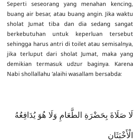
Seperti seseorang yang menahan kencing,
buang air besar, atau buang angin. Jika waktu
sholat Jumat tiba dan dia sedang sangat
berkebutuhan untuk keperluan tersebut
sehingga harus antri di toilet atau semisalnya,
jika terluput dari sholat Jumat, maka yang
demikian termasuk udzur baginya. Karena
Nabi shollallahu ‘alaihi wasallam bersabda:
لَا صَلَاةَ بِحَضْرَةِ الطَّعَامِ وَلَا هُوَ يُدَافِعُهُ
الْأَخْبَثَانِ