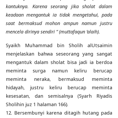
kantuknya. Karena seorang jika sholat dalam
keadaan mengantuk ia tidak mengetahui, pada
saat bermaksud mohon ampun namun justru
mencela dirinya sendiri “ (muttafaqun ‘alaih).
Syaikh Muhammad bin Sholih alUtsaimin
menjelaskan bahwa seseorang yang sangat
mengantuk dalam sholat bisa jadi ia berdoa
meminta surga namun keliru berucap
meminta neraka, bermaksud meminta
hidayah, justru keliru berucap meminta
kesesatan, dan semisalnya (Syarh Riyadis
Sholihin juz 1 halaman 166).
12. Bersembunyi karena ditagih hutang pada