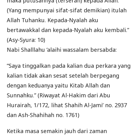
maka putusannya (terserah) kepada Allah.
(Yang mempunyai sifat-sifat demikian) itulah
Allah Tuhanku. Kepada-Nyalah aku
bertawakkal dan kepada-Nyalah aku kembali.”
(Asy-Syura: 10)
Nabi Shalllahu ‘alaihi wassalam bersabda:
“Saya tinggalkan pada kalian dua perkara yang
kalian tidak akan sesat setelah berpegang
dengan keduanya yaitu Kitab Allah dan
Sunnahku.” (Riwayat Al-Hakim dari Abu
Hurairah, 1/172, lihat Shahih Al-Jami’ no. 2937
dan Ash-Shahihah no. 1761)
Ketika masa semakin jauh dari zaman