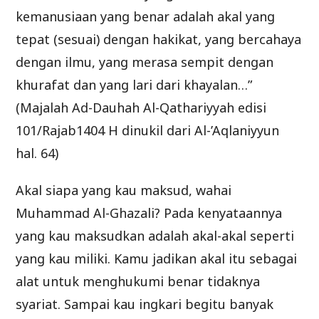
kemanusiaan yang benar adalah akal yang
tepat (sesuai) dengan hakikat, yang bercahaya
dengan ilmu, yang merasa sempit dengan
khurafat dan yang lari dari khayalan…”
(Majalah Ad-Dauhah Al-Qathariyyah edisi
101/Rajab1404 H dinukil dari Al-’Aqlaniyyun
hal. 64)
Akal siapa yang kau maksud, wahai
Muhammad Al-Ghazali? Pada kenyataannya
yang kau maksudkan adalah akal-akal seperti
yang kau miliki. Kamu jadikan akal itu sebagai
alat untuk menghukumi benar tidaknya
syariat. Sampai kau ingkari begitu banyak