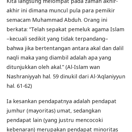
Kita langsung melompat pada zaman akhir-
akhir ini dimana muncul pula para pemikir
semacam Muhammad Abduh. Orang ini
berkata: “Telah sepakat pemeluk agama Islam
–kecuali sedikit yang tidak terpandang–
bahwa jika bertentangan antara akal dan dalil
naqli maka yang diambil adalah apa yang
ditunjukkan oleh akal.” (Al-Islam wan
Nashraniyyah hal. 59 dinukil dari Al-‘Aqlaniyyun
hal. 61-62)
Ia kesankan pendapatnya adalah pendapat
jumhur (mayoritas) umat, sedangkan
pendapat lain (yang justru mencocoki
kebenaran) merupakan pendapat minoritas