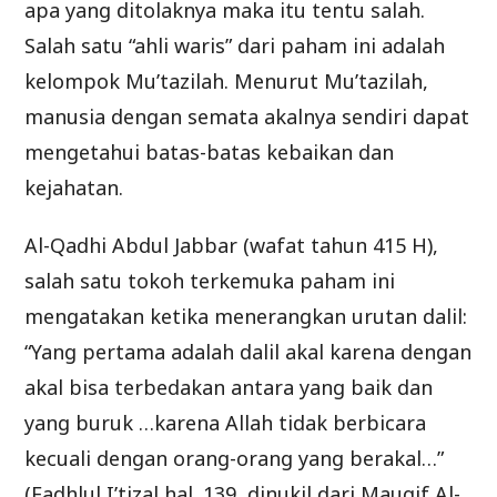
apa yang ditolaknya maka itu tentu salah.
Salah satu “ahli waris” dari paham ini adalah
kelompok Mu’tazilah. Menurut Mu’tazilah,
manusia dengan semata akalnya sendiri dapat
mengetahui batas-batas kebaikan dan
kejahatan.
Al-Qadhi Abdul Jabbar (wafat tahun 415 H),
salah satu tokoh terkemuka paham ini
mengatakan ketika menerangkan urutan dalil:
“Yang pertama adalah dalil akal karena dengan
akal bisa terbedakan antara yang baik dan
yang buruk …karena Allah tidak berbicara
kecuali dengan orang-orang yang berakal…”
(Fadhlul I’tizal hal. 139, dinukil dari Mauqif Al-