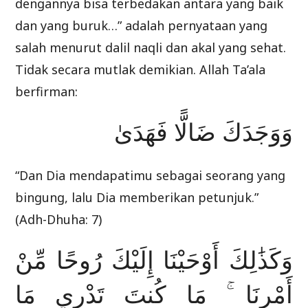
dengannya bisa terbedakan antara yang baik
dan yang buruk…” adalah pernyataan yang
salah menurut dalil naqli dan akal yang sehat.
Tidak secara mutlak demikian. Allah Ta’ala
berfirman:
وَوَجَدَكَ ضَالًّا فَهَدَىٰ
“Dan Dia mendapatimu sebagai seorang yang
bingung, lalu Dia memberikan petunjuk.”
(Adh-Dhuha: 7)
وَكَذَٰلِكَ أَوْحَيْنَا إِلَيْكَ رُوحًا مِّنْ
أَمْرِنَا ۚ مَا كُنتَ تَدْرِي مَا