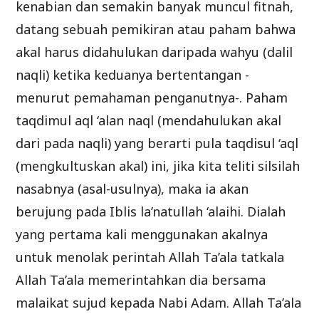
kenabian dan semakin banyak muncul fitnah,
datang sebuah pemikiran atau paham bahwa
akal harus didahulukan daripada wahyu (dalil
naqli) ketika keduanya bertentangan -
menurut pemahaman penganutnya-. Paham
taqdimul aql ‘alan naql (mendahulukan akal
dari pada naqli) yang berarti pula taqdisul ‘aql
(mengkultuskan akal) ini, jika kita teliti silsilah
nasabnya (asal-usulnya), maka ia akan
berujung pada Iblis la’natullah ‘alaihi. Dialah
yang pertama kali menggunakan akalnya
untuk menolak perintah Allah Ta’ala tatkala
Allah Ta’ala memerintahkan dia bersama
malaikat sujud kepada Nabi Adam. Allah Ta’ala