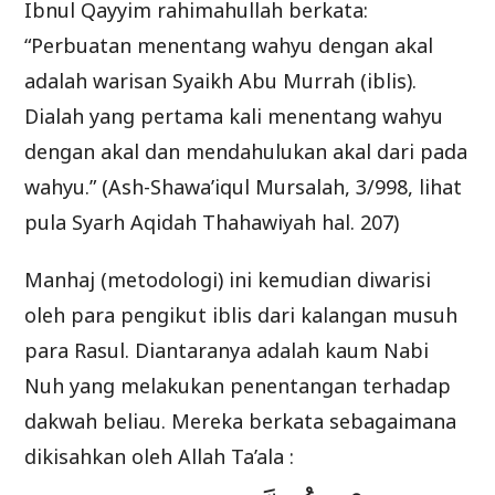
Ibnul Qayyim rahimahullah berkata:
“Perbuatan menentang wahyu dengan akal
adalah warisan Syaikh Abu Murrah (iblis).
Dialah yang pertama kali menentang wahyu
dengan akal dan mendahulukan akal dari pada
wahyu.” (Ash-Shawa’iqul Mursalah, 3/998, lihat
pula Syarh Aqidah Thahawiyah hal. 207)
Manhaj (metodologi) ini kemudian diwarisi
oleh para pengikut iblis dari kalangan musuh
para Rasul. Diantaranya adalah kaum Nabi
Nuh yang melakukan penentangan terhadap
dakwah beliau. Mereka berkata sebagaimana
dikisahkan oleh Allah Ta’ala :