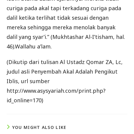
curiga pada akal tapi terkadang curiga pada
dalil ketika terlihat tidak sesuai dengan
mereka sehingga mereka menolak banyak
dalil yang syar’i.” (Mukhtashar Al-I’tisham, hal.
46).Wallahu a’lam.
(Dikutip dari tulisan Al Ustadz Qomar ZA, Lc,
judul asli Penyembah Akal Adalah Pengikut
Iblis, url sumber
http://www.asysyariah.com/print.php?
id_online=170)
YOU MIGHT ALSO LIKE