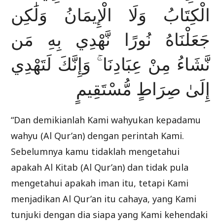
الْكِتَابُ وَلَا الْإِيمَانُ وَلَٰكِن
جَعَلْنَاهُ نُورًا نَّهْدِي بِهِ مَن
نَّشَاءُ مِنْ عِبَادِنَا ۚ وَإِنَّكَ لَتَهْدِي
إِلَىٰ صِرَاطٍ مُّسْتَقِيمٍ
“Dan demikianlah Kami wahyukan kepadamu
wahyu (Al Qur’an) dengan perintah Kami.
Sebelumnya kamu tidaklah mengetahui
apakah Al Kitab (Al Qur’an) dan tidak pula
mengetahui apakah iman itu, tetapi Kami
menjadikan Al Qur’an itu cahaya, yang Kami
tunjuki dengan dia siapa yang Kami kehendaki