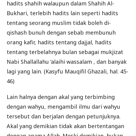
hadits shahih walaupun dalam Shahih Al-
Bukhari, terlebih hadits lain seperti hadits
tentang seorang muslim tidak boleh di-
qishash bunuh dengan sebab membunuh
orang kafir, hadits tentang dajjal, hadits
tentang terbelahnya bulan sebagai mukjizat
Nabi Shallallahu ‘alaihi wassalam , dan banyak
lagi yang lain. (Kasyfu Mauqifil Ghazali, hal. 45-
46)
Lain halnya dengan akal yang terbimbing
dengan wahyu, mengambil ilmu dari wahyu
tersebut dan berjalan dengan petunjuknya.
Akal yang demikian tidak akan bertentangan
dengan agama Allah. Meski demikian, bukan