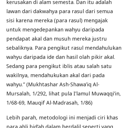
kerusakan di alam semesta. Dan itu adalah
lawan dari dakwahya para rasul dari semua
sisi karena mereka (para rasul) mengajak
untuk mengedepankan wahyu daripada
pendapat akal dan musuh mereka justru
sebaliknya. Para pengikut rasul mendahulukan
wahyu daripada ide dan hasil olah pikir akal.
Sedang para pengikut iblis atau salah satu
wakilnya, mendahukukan akal dari pada
wahyu.” (Mukhtashar Ash-Shawa’iq Al-
Mursalah, 1/292, lihat pula I’lamul Muwaqqi’in,
1/68-69, Mauqif Al-Madrasah, 1/86)
Lebih parah, metodologi ini menjadi ciri khas
para ahli bid’ah dalam berdalil seperti yang