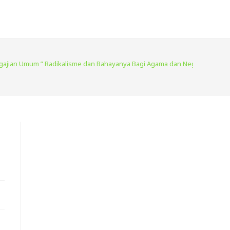
ngajian Umum ” Radikalisme dan Bahayanya Bagi Agama dan Negara” 24/01