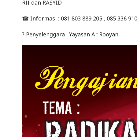
RII dan RASYID
☎ Informasi : 081 803 889 205 , 085 336 910
? Penyelenggara : Yayasan Ar Rooyan