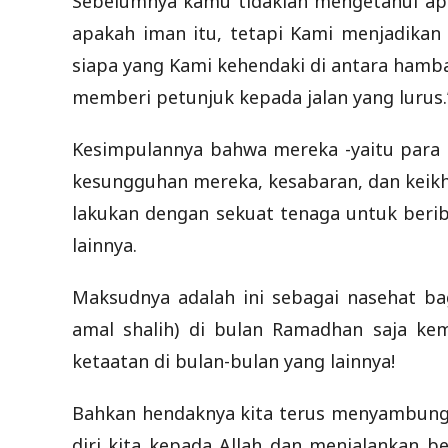
Sebelumnya kamu tidaklah mengetahui apak
apakah iman itu, tetapi Kami menjadikan 
siapa yang Kami kehendaki di antara ham
memberi petunjuk kepada jalan yang lurus.”
Kesimpulannya bahwa mereka -yaitu para a
kesungguhan mereka, kesabaran, dan keikh
lakukan dengan sekuat tenaga untuk beriba
lainnya.
Maksudnya adalah ini sebagai nasehat bag
amal shalih) di bulan Ramadhan saja ke
ketaatan di bulan-bulan yang lainnya!
Bahkan hendaknya kita terus menyambung
diri kita kepada Allah dan menjalankan 