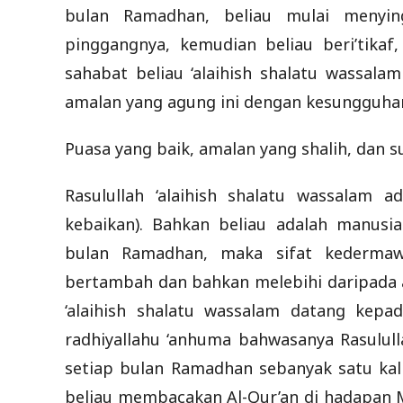
bulan Ramadhan, beliau mulai menyin
pinggangnya, kemudian beliau beri’tikaf
sahabat beliau ‘alaihish shalatu wassal
amalan yang agung ini dengan kesungguha
Puasa yang baik, amalan yang shalih, dan 
Rasulullah ‘alaihish shalatu wassalam
kebaikan). Bahkan beliau adalah manusi
bulan Ramadhan, maka sifat kedermawa
bertambah dan bahkan melebihi daripada an
‘alaihish shalatu wassalam datang kepa
radhiyallahu ‘anhuma bahwasanya Rasulull
setiap bulan Ramadhan sebanyak satu kali
beliau membacakan Al-Qur’an di hadapan Ma