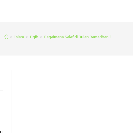
>
Islam
>
Fiqih
>
Bagaimana Salaf di Bulan Ramadhan ?