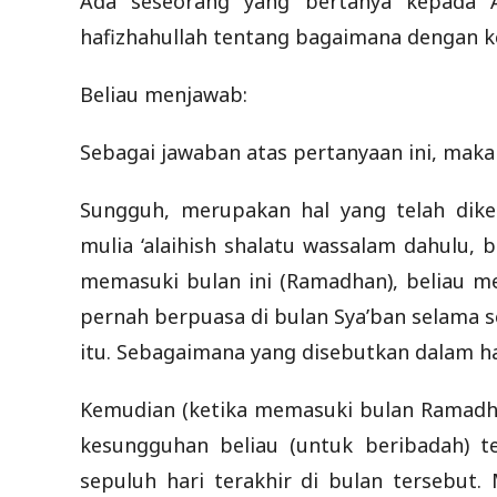
Ada seseorang yang bertanya kepada As
hafizhahullah tentang bagaimana dengan k
Beliau menjawab:
Sebagai jawaban atas pertanyaan ini, maka
Sungguh, merupakan hal yang telah dike
mulia ‘alaihish shalatu wassalam dahulu,
memasuki bulan ini (Ramadhan), beliau m
pernah berpuasa di bulan Sya’ban selama 
itu. Sebagaimana yang disebutkan dalam had
Kemudian (ketika memasuki bulan Ramadhan
kesungguhan beliau (untuk beribadah) 
sepuluh hari terakhir di bulan tersebut.