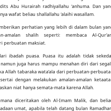
adits Abu Hurairah radhiyallahu ‘anhuma. Dan yan
a wafat beliau shallallahu ‘alaihi wasallam.
mberikan perhatian yang lebih di dalam bulan yan
-amalan shalih seperti: membaca Al-Qur’an
ri perbuatan maksiat.
ari ibadah puasa. Puasa itu adalah tidak sekeda
 namun juga harus mampu menahan diri dari segal
 Allah tabaraka wata’ala dari perbuatan-perbuata
isertai dengan melakukan amalan-amalan ketaata
laskan niat hanya semata-mata karena Allah.
aimana diceritakan oleh Al-Imam Malik, dan belia
adaan umat, apabila telah datang bulan Ramadhan