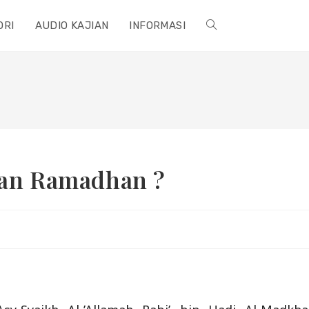
ORI
AUDIO KAJIAN
INFORMASI
TOGGLE
WEBSITE
SEARCH
lan Ramadhan ?