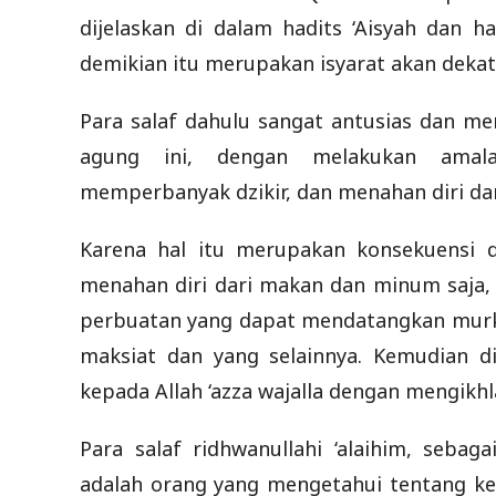
dijelaskan di dalam hadits ‘Aisyah dan h
demikian itu merupakan isyarat akan dekatny
Para salaf dahulu sangat antusias dan me
agung ini, dengan melakukan amalan
memperbanyak dzikir, dan menahan diri da
Karena hal itu merupakan konsekuensi d
menahan diri dari makan dan minum saja,
perbuatan yang dapat mendatangkan murka
maksiat dan yang selainnya. Kemudian d
kepada Allah ‘azza wajalla dengan mengikh
Para salaf ridhwanullahi ‘alaihim, sebag
adalah orang yang mengetahui tentang ke