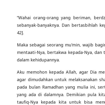
“Wahai orang-orang yang beriman, berdz
sebanyak-banyaknya. Dan bertasbihlah kep
42].
Maka sebagai seorang mu’min, wajib bagin
mentaati-Nya, bertakwa kepada-Nya, dan t
dalam kehidupannya.
Aku memohon kepada Allah, agar Dia mem
agar dimudahkan untuk melaksanakan shal
pada bulan Ramadhan yang mulia ini, se
yang ada di dalamnya. Demikian pula ki
taufiq-Nya kepada kita untuk bisa men