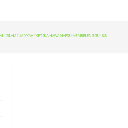
JIAN ISLAM ILMIYYAH “KETIKA HAWA NAFSU MEMBELENGGU” 02/05/2016