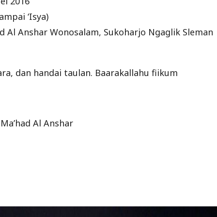
Mei 2016
ampai ‘Isya)
ad Al Anshar Wonosalam, Sukoharjo Ngaglik Sleman
a, dan handai taulan. Baarakallahu fiikum
 Ma’had Al Anshar