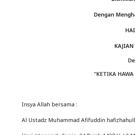
Dengan Mengha
HAD
KAJIAN
De
“KETIKA HAW
Insya Allah bersama :
Al Ustadz Muhammad Afifuddin hafizhahull