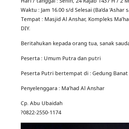
Hari / tanggal : Senin, 24 Rajab 1437 H / 2 
Waktu : Jam 16.00 s/d Selesai (Ba’da ‘Ashar s
Tempat : Masjid Al Anshar, Kompleks Ma’h
DIY.
Beritahukan kepada orang tua, sanak saudar
Peserta : Umum Putra dan putri
Peserta Putri bertempat di : Gedung Banat
Penyelenggara : Ma’had Al Anshar
Cp. Abu Ubaidah
?0822-2550-1174