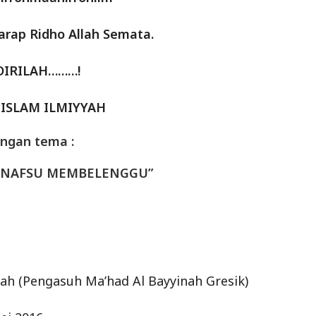
rap Ridho Allah Semata.
IRILAH………!
 ISLAM ILMIYYAH
ngan tema :
A NAFSU MEMBELENGGU”
ah (Pengasuh Ma’had Al Bayyinah Gresik)