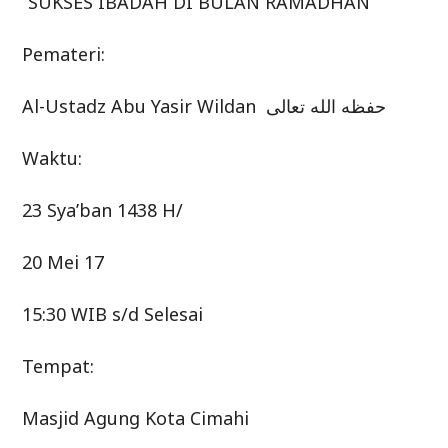
“SUKSES IBADAH DI BULAN RAMADHAN”
Pemateri:
Al-Ustadz Abu Yasir Wildan حفظه الله تعالى
Waktu:
23 Sya’ban 1438 H/
20 Mei 17
15:30 WIB s/d Selesai
Tempat:
Masjid Agung Kota Cimahi