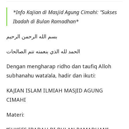
*Info Kajian di Masjid Agung Cimahi: “Sukses
Ibadah di Bulan Ramadhan*
بسم الله الرحمن الرحيم
الحمد لله الذي بنعمته تتم الصالحات
Dengan mengharap ridho dan taufiq Alloh
subhanahu wata’ala, hadir dan ikuti:
KAJIAN ISLAM ILMIAH MASJID AGUNG
CIMAHI
Materi: