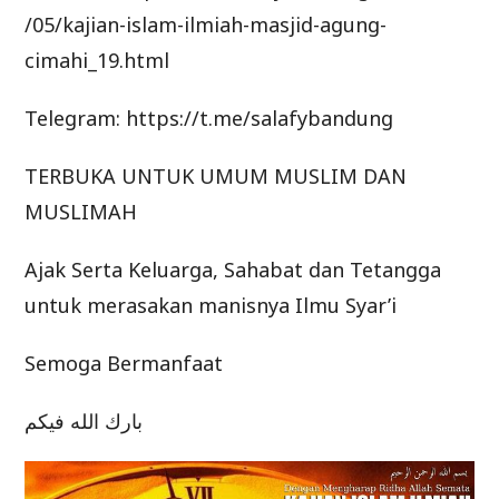
/05/kajian-islam-ilmiah-masjid-agung-
cimahi_19.html
Telegram: https://t.me/salafybandung
TERBUKA UNTUK UMUM MUSLIM DAN
MUSLIMAH
Ajak Serta Keluarga, Sahabat dan Tetangga
untuk merasakan manisnya Ilmu Syar’i
Semoga Bermanfaat
بارك الله فيكم