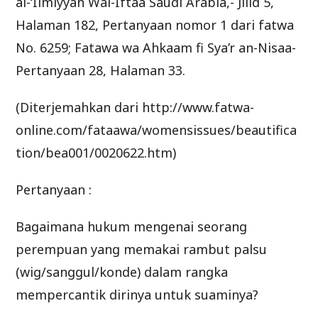
al-‘Ilmiyyah Wal-Iftaa Saudi Arabia,- Jilid 5,
Halaman 182, Pertanyaan nomor 1 dari fatwa
No. 6259; Fatawa wa Ahkaam fi Sya’r an-Nisaa-
Pertanyaan 28, Halaman 33.
(Diterjemahkan dari http://www.fatwa-
online.com/fataawa/womensissues/beautifica
tion/bea001/0020622.htm)
Pertanyaan :
Bagaimana hukum mengenai seorang
perempuan yang memakai rambut palsu
(wig/sanggul/konde) dalam rangka
mempercantik dirinya untuk suaminya?