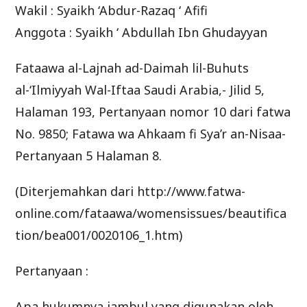
Wakil : Syaikh ‘Abdur-Razaq ‘ Afifi
Anggota : Syaikh ‘ Abdullah Ibn Ghudayyan
Fataawa al-Lajnah ad-Daimah lil-Buhuts
al-‘Ilmiyyah Wal-Iftaa Saudi Arabia,- Jilid 5,
Halaman 193, Pertanyaan nomor 10 dari fatwa
No. 9850; Fatawa wa Ahkaam fi Sya’r an-Nisaa-
Pertanyaan 5 Halaman 8.
(Diterjemahkan dari http://www.fatwa-
online.com/fataawa/womensissues/beautifica
tion/bea001/0020106_1.htm)
Pertanyaan :
Apa hukumnya jambul yang digunakan oleh