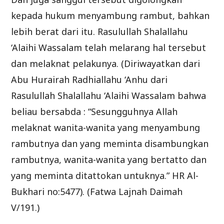
kepada hukum menyambung rambut, bahkan
lebih berat dari itu. Rasulullah Shalallahu
‘Alaihi Wassalam telah melarang hal tersebut
dan melaknat pelakunya. (Diriwayatkan dari
Abu Hurairah Radhiallahu ‘Anhu dari
Rasulullah Shalallahu ‘Alaihi Wassalam bahwa
beliau bersabda : “Sesungguhnya Allah
melaknat wanita-wanita yang menyambung
rambutnya dan yang meminta disambungkan
rambutnya, wanita-wanita yang bertatto dan
yang meminta ditattokan untuknya.” HR Al-
Bukhari no:5477). (Fatwa Lajnah Daimah
V/191.)