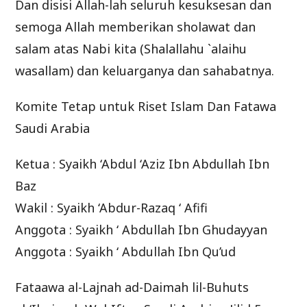
Dan disisi Allah-lah seluruh kesuksesan dan
semoga Allah memberikan sholawat dan
salam atas Nabi kita (Shalallahu `alaihu
wasallam) dan keluarganya dan sahabatnya.
Komite Tetap untuk Riset Islam Dan Fatawa
Saudi Arabia
Ketua : Syaikh ‘Abdul ‘Aziz Ibn Abdullah Ibn
Baz
Wakil : Syaikh ‘Abdur-Razaq ‘ Afifi
Anggota : Syaikh ‘ Abdullah Ibn Ghudayyan
Anggota : Syaikh ‘ Abdullah Ibn Qu’ud
Fataawa al-Lajnah ad-Daimah lil-Buhuts