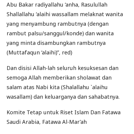
Abu Bakar radiyallahu ‘anha, Rasulullah
Shallallahu ‘alaihi wassallam melaknat wanita
yang menyambung rambutnya (dengan
rambut palsu/sanggul/konde) dan wanita
yang minta disambungkan rambutnya
(Muttafaqun ‘alaihi)”, red)
Dan disisi Allah-lah seluruh kesuksesan dan
semoga Allah memberikan sholawat dan
salam atas Nabi kita (Shalallahu `alaihu
wasallam) dan keluarganya dan sahabatnya.
Komite Tetap untuk Riset Islam Dan Fatawa
Saudi Arabia, Fatawa Al-Mar’ah