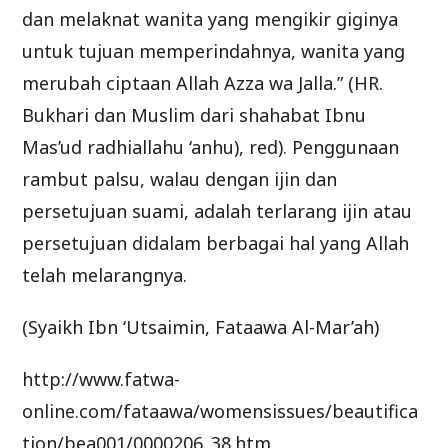
dan melaknat wanita yang mengikir giginya
untuk tujuan memperindahnya, wanita yang
merubah ciptaan Allah Azza wa Jalla.” (HR.
Bukhari dan Muslim dari shahabat Ibnu
Mas’ud radhiallahu ‘anhu), red). Penggunaan
rambut palsu, walau dengan ijin dan
persetujuan suami, adalah terlarang ijin atau
persetujuan didalam berbagai hal yang Allah
telah melarangnya.
(Syaikh Ibn ‘Utsaimin, Fataawa Al-Mar’ah)
http://www.fatwa-
online.com/fataawa/womensissues/beautifica
tion/bea001/0000206_38.htm