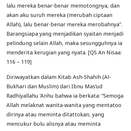
lalu mereka benar-benar memotongnya, dan
akan aku suruh mereka (merubah ciptaan
Allah), lalu benar-benar mereka merobahnya”.
Barangsiapa yang menjadikan syaitan menjadi
pelindung selain Allah, maka sesungguhnya ia
menderita kerugian yang nyata. [QS An Nisaa:
116 – 119]
Diriwayatkan dalam Kitab Ash-Shahih (Al-
Bukhari dan Muslim) dari Ibnu Mas’ud
Radhiyallahu ‘Anhu bahwa ia berkata: “Semoga
Allah melaknat wanita-wanita yang mentatoo
dirinya atau meminta ditattokan, yang
mencukur bulu alisnya atau meminta