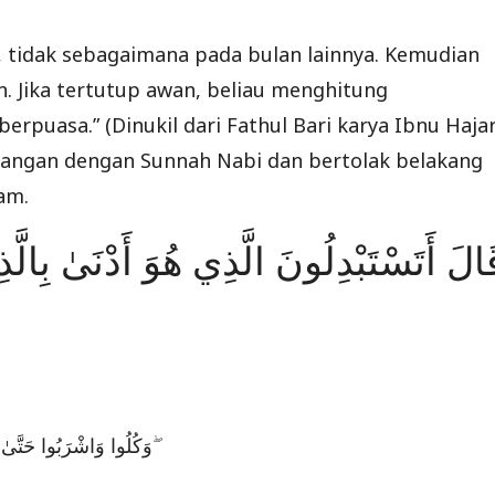
, tidak sebagaimana pada bulan lainnya. Kemudian
. Jika tertutup awan, beliau menghitung
erpuasa.” (Dinukil dari Fathul Bari karya Ibnu Hajar
tangan dengan Sunnah Nabi dan bertolak belakang
am.
قَالَ أَتَسْتَبْدِلُونَ الَّذِي هُوَ أَدْنَىٰ بِالّ
وَكُلُوا وَاشْرَبُوا حَتَّىٰ يَتَبَيَّنَ لَكُمُ الْخَيْطُ الْأَبْيَضُ مِنَ الْخَيْطِ الْأَسْوَدِ مِنَ الْفَجْرِ ۖ