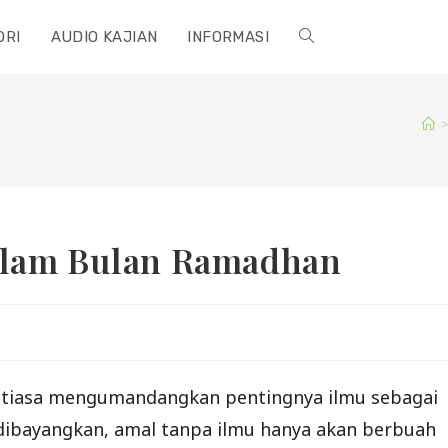
ORI
AUDIO KAJIAN
INFORMASI
TOGGLE
WEBSITE
SEARCH
alam Bulan Ramadhan
antiasa mengumandangkan pentingnya ilmu sebagai
dibayangkan, amal tanpa ilmu hanya akan berbuah