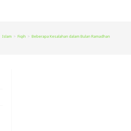
>
Islam
>
Fiqih
>
Beberapa Kesalahan dalam Bulan Ramadhan