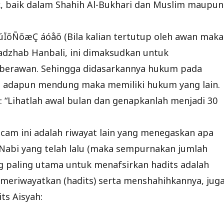
, baik dalam Shahih Al-Bukhari dan Muslim maupun
ÏõÑõæÇ áóåõ (Bila kalian tertutup oleh awan maka
dzhab Hanbali, ini dimaksudkan untuk
berawan. Sehingga didasarkannya hukum pada
ah, adapun mendung maka memiliki hukum yang lain.
: “Lihatlah awal bulan dan genapkanlah menjadi 30
am ini adalah riwayat lain yang menegaskan apa
Nabi yang telah lalu (maka sempurnakan jumlah
g paling utama untuk menafsirkan hadits adalah
 meriwayatkan (hadits) serta menshahihkannya, jug
ts Aisyah: