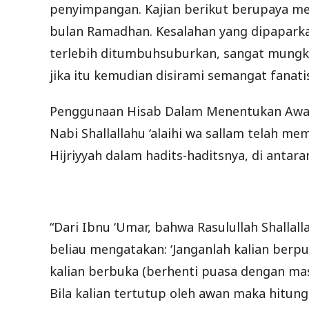
penyimpangan. Kajian berikut berupaya me
bulan Ramadhan. Kesalahan yang dipaparkan
terlebih ditumbuhsuburkan, sangat mungki
jika itu kemudian disirami semangat fanat
Penggunaan Hisab Dalam Menentukan Awal
Nabi Shallallahu ‘alaihi wa sallam telah 
Hijriyyah dalam hadits-haditsnya, di antara
“Dari Ibnu ‘Umar, bahwa Rasulullah Shallal
beliau mengatakan: ‘Janganlah kalian berpu
kalian berbuka (berhenti puasa dengan mas
Bila kalian tertutup oleh awan maka hitungl