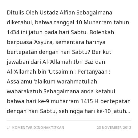
Ditulis Oleh Ustadz Alfian Sebagaimana
diketahui, bahwa tanggal 10 Muharram tahun
1434 ini jatuh pada hari Sabtu. Bolehkah
berpuasa ‘Asyura, sementara harinya
bertepatan dengan hari Sabtu? Berikut
jawaban dari Al-‘Allamah Ibn Baz dan
Al-‘Allamah bin ‘Utsaimin : Pertanyaan :
Assalamu ‘alaikum warahmatullah
wabarakatuh Sebagaimana anda ketahui
bahwa hari ke-9 muharram 1415 H bertepatan
dengan hari Sabtu, sehingga hari ke-10 jatuh…
PADA
KOMENTAR DINONAKTIFKAN
23 NOVEMBER 2012
BOLEHKAH
PUASA