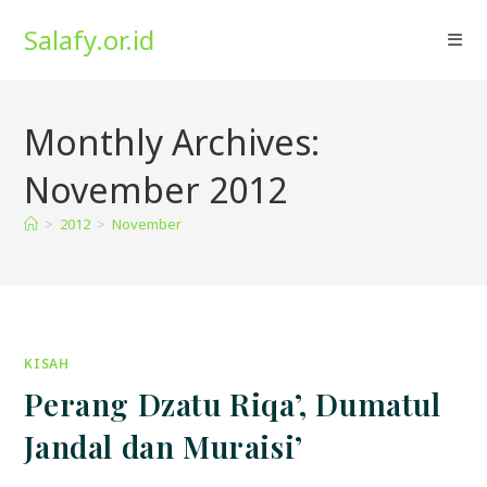
Skip
Salafy.or.id
to
content
Monthly Archives:
November 2012
>
2012
>
November
KISAH
Perang Dzatu Riqa’, Dumatul
Jandal dan Muraisi’