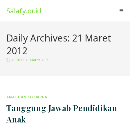
Skip
Salafy.or.id
to
content
Daily Archives: 21 Maret
2012
>
2012
>
Maret
>
21
ANAK DAN KELUARGA
Tanggung Jawab Pendidikan
Anak