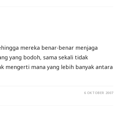
Sehingga mereka benar-benar menjaga
g yang bodoh, sama sekali tidak
k mengerti mana yang lebih banyak antara
6 OKTOBER 2007