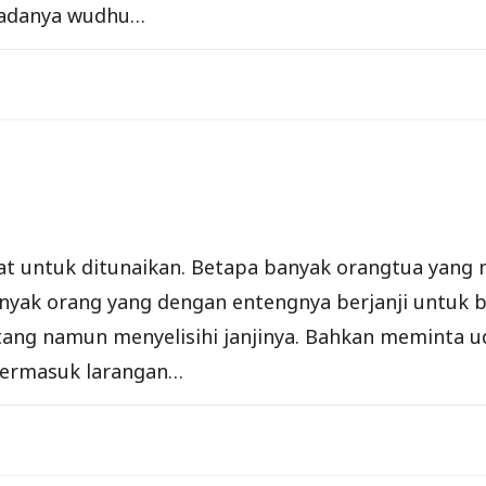
 adanya wudhu…
t untuk ditunaikan. Betapa banyak orangtua yang
anyak orang yang dengan entengnya berjanji untuk
ng namun menyelisihi janjinya. Bahkan meminta udz
termasuk larangan…