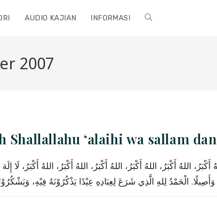
ORI
AUDIO KAJIAN
INFORMASI
TOGGLE
WEBSITE
er 2007
SEARCH
 Shallallahu ‘alaihi wa sallam da