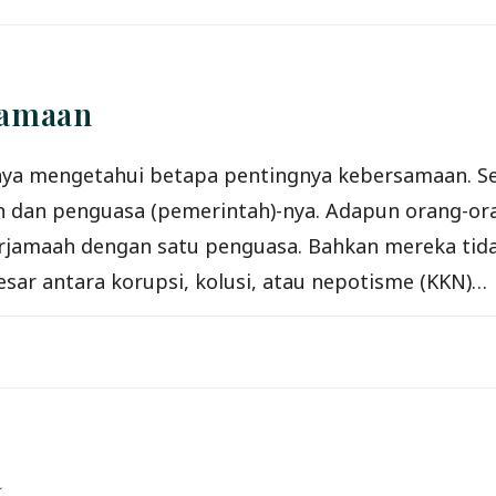
samaan
caya mengetahui betapa pentingnya kebersamaan. 
dan penguasa (pemerintah)-nya. Adapun orang-oran
rjamaah dengan satu penguasa. Bahkan mereka tida
esar antara korupsi, kolusi, atau nepotisme (KKN)…
a