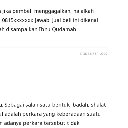
 jika pembeli menggagalkan, halalkah
15xxxxxxx Jawab: Jual beli ini dikenal
 telah disampaikan Ibnu Qudamah
6 OKTOBER 2007
. Sebagai salah satu bentuk ibadah, shalat
hul adalah perkara yang keberadaan suatu
n adanya perkara tersebut tidak