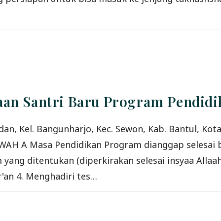
aan Santri Baru Program Pendid
dan, Kel. Bangunharjo, Kec. Sewon, Kab. Bantul,
A Masa Pendidikan Program dianggap selesai bi
ang ditentukan (diperkirakan selesai insyaa Allaah 2
'an 4. Menghadiri tes…