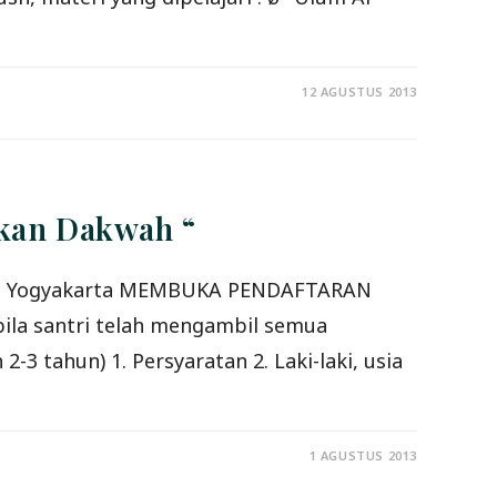
12 AGUSTUS 2013
ikan Dakwah “
 Kota Yogyakarta MEMBUKA PENDAFTARAN
la santri telah mengambil semua
-3 tahun) 1. Persyaratan 2. Laki-laki, usia
1 AGUSTUS 2013