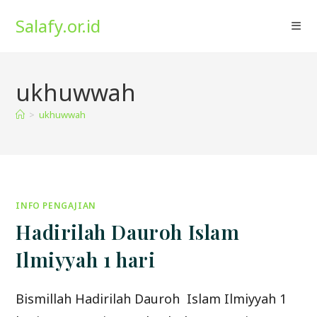
Skip
Salafy.or.id
to
content
ukhuwwah
>
ukhuwwah
INFO PENGAJIAN
Hadirilah Dauroh Islam
Ilmiyyah 1 hari
Bismillah Hadirilah Dauroh Islam Ilmiyyah 1