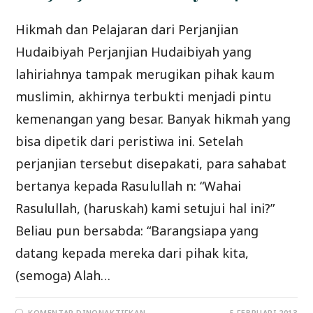
Hikmah dan Pelajaran dari Perjanjian
Hudaibiyah Perjanjian Hudaibiyah yang
lahiriahnya tampak merugikan pihak kaum
muslimin, akhirnya terbukti menjadi pintu
kemenangan yang besar. Banyak hikmah yang
bisa dipetik dari peristiwa ini. Setelah
perjanjian tersebut disepakati, para sahabat
bertanya kepada Rasulullah n: “Wahai
Rasulullah, (haruskah) kami setujui hal ini?”
Beliau pun bersabda: “Barangsiapa yang
datang kepada mereka dari pihak kita,
(semoga) Alah…
PADA
KOMENTAR DINONAKTIFKAN
5 FEBRUARI 2013