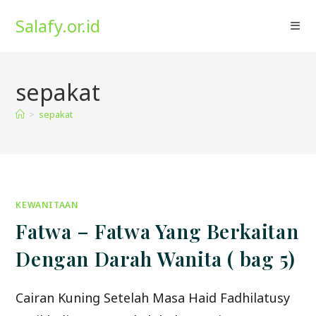
Skip
Salafy.or.id
to
content
sepakat
>
sepakat
KEWANITAAN
Fatwa – Fatwa Yang Berkaitan
Dengan Darah Wanita ( bag 5)
Cairan Kuning Setelah Masa Haid Fadhilatusy