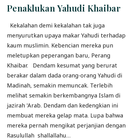
WANITA
(
Penaklukan Yahudi Khaibar
BAG
5)
Kekalahan demi kekalahan tak juga
menyurutkan upaya makar Yahudi terhadap
kaum muslimin. Kebencian mereka pun
meletupkan peperangan baru, Perang
Khaibar. Dendam kesumat yang berurat
berakar dalam dada orang-orang Yahudi di
Madinah, semakin memuncak. Terlebih
melihat semakin berkembangnya Islam di
jazirah 'Arab. Dendam dan kedengkian ini
membuat mereka gelap mata. Lupa bahwa
mereka pernah mengikat perjanjian dengan
Rasulullah shallallahu…