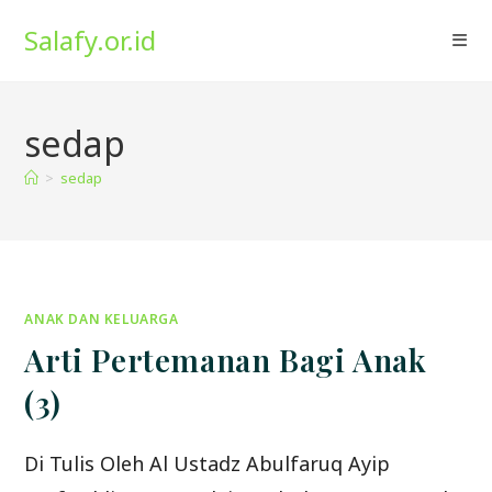
Skip
Salafy.or.id
to
content
sedap
>
sedap
ANAK DAN KELUARGA
Arti Pertemanan Bagi Anak
(3)
Di Tulis Oleh Al Ustadz Abulfaruq Ayip