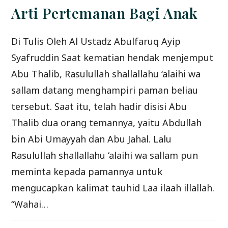
Arti Pertemanan Bagi Anak
Di Tulis Oleh Al Ustadz Abulfaruq Ayip
Syafruddin Saat kematian hendak menjemput
Abu Thalib, Rasulullah shallallahu ‘alaihi wa
sallam datang menghampiri paman beliau
tersebut. Saat itu, telah hadir disisi Abu
Thalib dua orang temannya, yaitu Abdullah
bin Abi Umayyah dan Abu Jahal. Lalu
Rasulullah shallallahu ‘alaihi wa sallam pun
meminta kepada pamannya untuk
mengucapkan kalimat tauhid Laa ilaah illallah.
“Wahai…