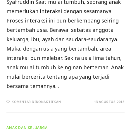
Syafruddin Saat mulai tumbuh, seorang anak
memerlukan interaksi dengan sesamanya.
Proses interaksi ini pun berkembang seiring
bertambah usia. Berawal sebatas anggota
keluarga; ibu, ayah dan saudara-saudaranya.
Maka, dengan usia yang bertambah, area
interaksi pun melebar. Sekira usia lima tahun,
anak mulai tumbuh keinginan berteman. Anak
mulai bercerita tentang apa yang terjadi
bersama temannya.…
PADA
KOMENTAR DINONAKTIFKAN
13 AGUSTUS 2013
ARTI
PERTEMANAN
BAGI
ANAK
(3)
ANAK DAN KELUARGA