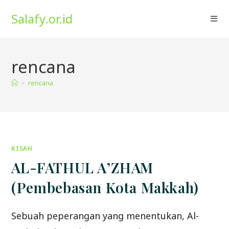
Skip
Salafy.or.id
to
content
rencana
>
rencana
KISAH
AL-FATHUL A’ZHAM
(Pembebasan Kota Makkah)
Sebuah peperangan yang menentukan, Al-