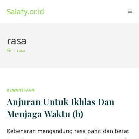
Skip
Salafy.or.id
to
content
rasa
>
rasa
KEWANITAAN
Anjuran Untuk Ikhlas Dan
Menjaga Waktu (b)
Kebenaran mengandung rasa pahit dan berat