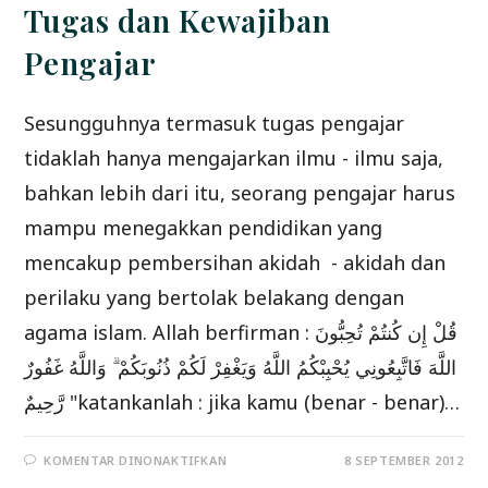
Tugas dan Kewajiban
Pengajar
Sesungguhnya termasuk tugas pengajar
tidaklah hanya mengajarkan ilmu - ilmu saja,
bahkan lebih dari itu, seorang pengajar harus
mampu menegakkan pendidikan yang
mencakup pembersihan akidah - akidah dan
perilaku yang bertolak belakang dengan
agama islam. Allah berfirman : قُلْ إِن كُنتُمْ تُحِبُّونَ
اللَّهَ فَاتَّبِعُونِي يُحْبِبْكُمُ اللَّهُ وَيَغْفِرْ لَكُمْ ذُنُوبَكُمْ ۗ وَاللَّهُ غَفُورٌ
رَّحِيمٌ "katankanlah : jika kamu (benar - benar)…
PADA
KOMENTAR DINONAKTIFKAN
8 SEPTEMBER 2012
TUGAS
DAN