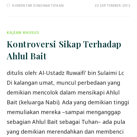
PADA
KOMENTAR DINONAKTIFKAN
23 SEPTEMBER 2012
HIDUP
TANPA
TUDUHAN
KAJIAN KHUSUS
Kontroversi Sikap Terhadap
Ahlul Bait
ditulis oleh: Al-Ustadz Ruwaifi’ bin Sulaimi Lc
Di kalangan umat, muncul perbedaan yang
demikian mencolok dalam mensikapi Ahlul
Bait (keluarga Nabi). Ada yang demikian tinggi
memuliakan mereka –sampai menganggap
sebagian Ahlul Bait sebagai Tuhan– ada pula
yang demikian merendahkan dan membenci