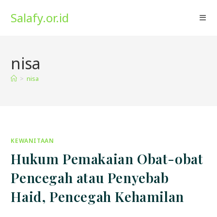
Skip
Salafy.or.id
to
content
nisa
>
nisa
KEWANITAAN
Hukum Pemakaian Obat-obat
Pencegah atau Penyebab
Haid, Pencegah Kehamilan