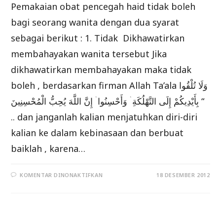
Pemakaian obat pencegah haid tidak boleh
bagi seorang wanita dengan dua syarat
sebagai berikut : 1. Tidak Dikhawatirkan
membahayakan wanita tersebut Jika
dikhawatirkan membahayakan maka tidak
boleh , berdasarkan firman Allah Ta’ala وَلَا تُلْقُوا
بِأَيْدِيكُمْ إِلَى التَّهْلُكَةِ ۛ وَأَحْسِنُوا ۛ إِنَّ اللَّهَ يُحِبُّ الْمُحْسِنِينَ “
.. dan janganlah kalian menjatuhkan diri-diri
kalian ke dalam kebinasaan dan berbuat
baiklah , karena…
PADA
KOMENTAR DINONAKTIFKAN
18 DESEMBER 2012
HUKUM
PEMAKAIAN
OBAT-
OBAT
PENCEGAH
ATAU
PENYEBAB