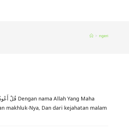
>
ngeri
lah Yang Maha
tan makhluk-Nya, Dan dari kejahatan malam