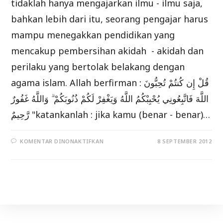
tidaklah hanya mengajarkan ilmu - ilmu saja,
bahkan lebih dari itu, seorang pengajar harus
mampu menegakkan pendidikan yang
mencakup pembersihan akidah - akidah dan
perilaku yang bertolak belakang dengan
agama islam. Allah berfirman : قُلْ إِن كُنتُمْ تُحِبُّونَ
اللَّهَ فَاتَّبِعُونِي يُحْبِبْكُمُ اللَّهُ وَيَغْفِرْ لَكُمْ ذُنُوبَكُمْ ۗ وَاللَّهُ غَفُورٌ
رَّحِيمٌ "katankanlah : jika kamu (benar - benar)…
PADA
KOMENTAR DINONAKTIFKAN
8 SEPTEMBER 2012
TUGAS
DAN
KEWAJIBAN
PENGAJAR