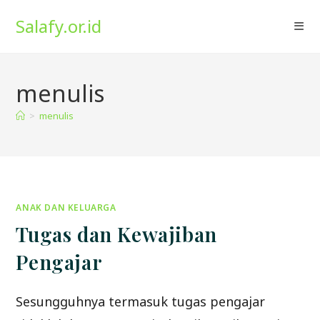
Skip
Salafy.or.id
to
content
menulis
>
menulis
ANAK DAN KELUARGA
Tugas dan Kewajiban
Pengajar
Sesungguhnya termasuk tugas pengajar