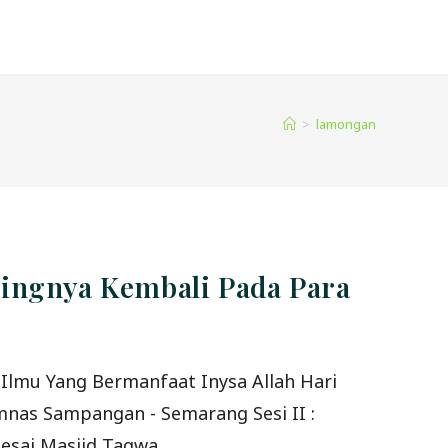
>
lamongan
ntingnya Kembali Pada Para
Ilmu Yang Bermanfaat Inysa Allah Hari
umnas Sampangan - Semarang Sesi II :
elesai Masjid Taqwa…