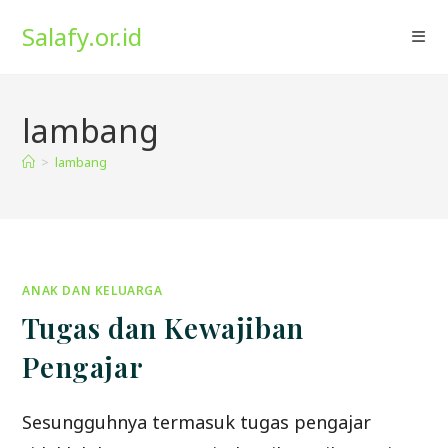
Skip
Salafy.or.id
to
content
lambang
>
lambang
ANAK DAN KELUARGA
Tugas dan Kewajiban
Pengajar
Sesungguhnya termasuk tugas pengajar