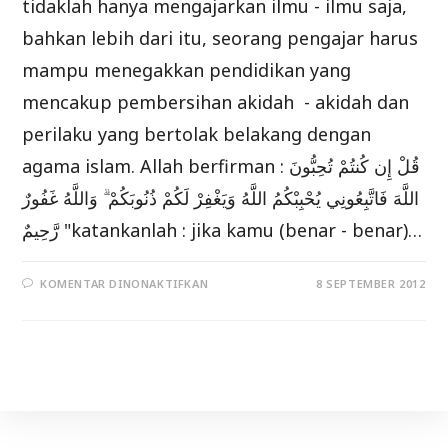
tidaklah hanya mengajarkan ilmu - ilmu saja,
bahkan lebih dari itu, seorang pengajar harus
mampu menegakkan pendidikan yang
mencakup pembersihan akidah - akidah dan
perilaku yang bertolak belakang dengan
agama islam. Allah berfirman : قُلْ إِن كُنتُمْ تُحِبُّونَ
اللَّهَ فَاتَّبِعُونِي يُحْبِبْكُمُ اللَّهُ وَيَغْفِرْ لَكُمْ ذُنُوبَكُمْ ۗ وَاللَّهُ غَفُورٌ
رَّحِيمٌ "katankanlah : jika kamu (benar - benar)…
PADA
KOMENTAR DINONAKTIFKAN
8 SEPTEMBER 2012
TUGAS
DAN
KEWAJIBAN
PENGAJAR