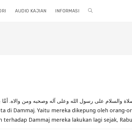
ORI
AUDIO KAJIAN
INFORMASI
TOGGLE
WEBSITE
SEARCH
 di Dammaj. Yaitu mereka dikepung oleh orang-oran
an terhadap Dammaj mereka lakukan lagi sejak, Rab