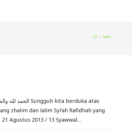
>
lalim
g zhalim dan lalim Syi’ah Rafidhah yang
u 21 Agustus 2013 / 13 Syawwal…