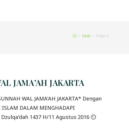
>
kitab
>
Page 6
AL JAMA’AH JAKARTA
OLUSI ISLAM DALAM MENGHADAPI
8 Dzulqa'dah 1437 H/11 Agustus 2016 ⏲