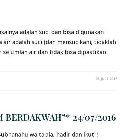
salnya adalah suci dan bisa digunakan
sejumlah air dan tidak bisa dipastikan
26 JULI 2016
M BERDAKWAH”* 24/07/2016