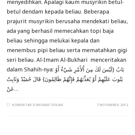
menyedihkan. Apalagi kaum musyrikin betul-
betul dendam kepada beliau. Beberapa
prajurit musyrikin berusaha mendekati beliau,
ada yang berhasil memecahkan topi baja
beliau sehingga melukai kepala dan
menembus pipi beliau serta mematahkan gigi
seri beliau. Al-Imam Al-Bukhari menceritakan
dalam Shahih-nya: بَابُ {لَيْسَ لَكَ مِنَ اْلأَمْرِ شَيْءٌ أَوْ
يَتُوبَ عَلَيْهِمْ أَوْ يُعَذِّبَهُمْ فَإِنَّهُمْ ظَالِمُونَ} قَالَ حُمَيْدٌ وَثَابِتٌ
عَنْ…
PADA
KOMENTAR DINONAKTIFKAN
7 NOVEMBER 2012
BEBERAPA
KISAH
YANG
MENYEDIHKAN