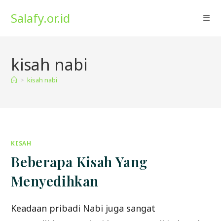
Skip
Salafy.or.id
to
content
kisah nabi
>
kisah nabi
KISAH
Beberapa Kisah Yang
Menyedihkan
Keadaan pribadi Nabi juga sangat