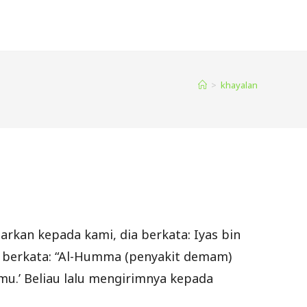
>
khayalan
arkan kepada kami, dia berkata: Iyas bin
a berkata: “Al-Humma (penyakit demam)
imu.’ Beliau lalu mengirimnya kepada